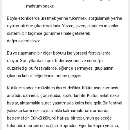
mahrum bırakır.
Böyle etkinliklerde üretmek yerine tüketmek; sorgulamak yerine
oyalamak öne çıkarılmaktadır. Yazan, çizen, düşünen insanlar
sistemli bir biçimde görünmez hale getirilerek
değersizleştiriliyor.
Bu yozlaşmanın bir diğer boyutu ise yöresel festivallerde
oluyor. Son yıllarda birçok federasyonun ve derneğin
düzenlediği bu festivallerde, eğlence sermayesi gruplarının
çıkarları kültür değerlerinin önüne geçiyor.
Kültürler sadece müzikten ibaret değildir. Kültür aynı zamanda
anlatıdır, sahnedir, görüntüdür, sözlü tarihtir. Kültür; anlatmakla
başlar, aktarmakla sürer, yaşatmakla kalıcı hale gelir. Bir festival
yalnızca karnımızı doyurmakla kalmamalı, hafızamızı da
beslemelidir. Çünkü kültürel hafıza, bir toplumun geleceğe
tutunabilmesi için en sağlam köprüdür. Eğer bu köprü yıkılırsa,