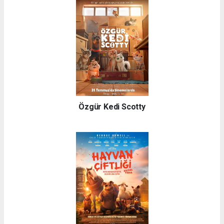
Özgür Kedi Scotty