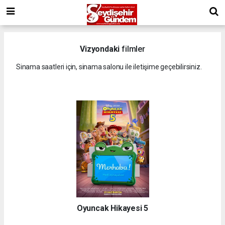
Vizyondaki
filmler
Sinama saatleri için, sinama salonu ile iletişime geçebilirsiniz.
Oyuncak Hikayesi 5