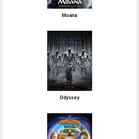
Moana
Odyssey