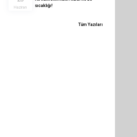
sıcaklığı!
Haziran
Tüm Yazıları