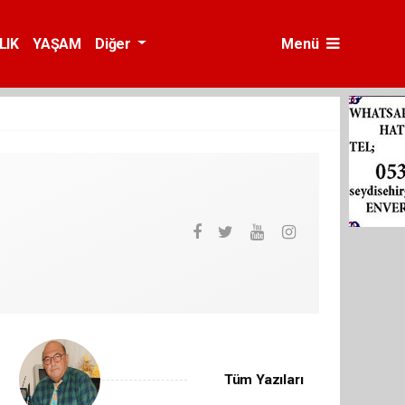
LIK
YAŞAM
Diğer
Menü
Tüm Yazıları