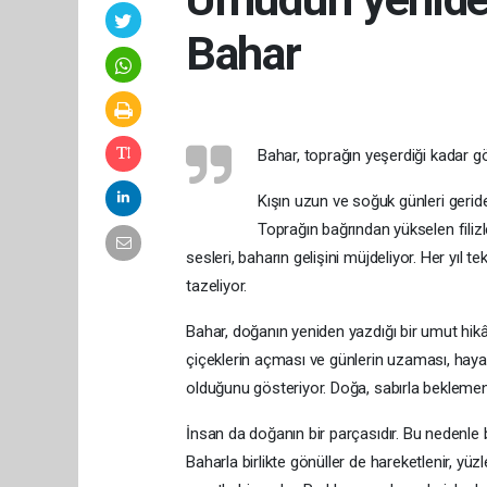
Bahar
Bahar, toprağın yeşerdiği kadar gön
Kışın uzun ve soğuk günleri geride
Toprağın bağrından yükselen filiz
sesleri, baharın gelişini müjdeliyor. Her yıl
tazeliyor.
Bahar, doğanın yeniden yazdığı bir umut hikâ
çiçeklerin açması ve günlerin uzaması, haya
olduğunu gösteriyor. Doğa, sabırla beklemeni
İnsan da doğanın bir parçasıdır. Bu nedenle b
Baharla birlikte gönüller de hareketlenir, yü