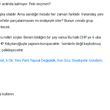
ar ardında kalmıyor. Peki seçmen?
başka olabilir. Ama sandığın hesabı her zaman farklıdır. Vatandaş yeni
efetin parçalanmasını mı endişeyle izler? Bunun cevabı grup
rilecek.
ü millet söyler. Benim bildiğim bir şey varsa Bu halk CHP ye 6 oka
HP Kılıçdaroğluyla yapısını koruyacaktır. İsimlerle değil kaybolmuş
çelikleşecektir.
rat, 6 Ok, Yeni Parti Yapsal Değişiklik, Son Söz, Seydişehir Gündem,
z kullanın.