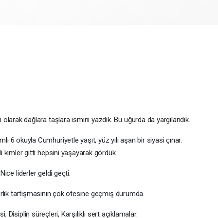
i olarak dağlara taşlara ismini yazdık. Bu uğurda da yargılandık.
lı 6 okuyla Cumhuriyetle yaşıt, yüz yılı aşan bir siyasi çınar.
di kimler gitti hepsini yaşayarak gördük.
Nice liderler geldi geçti.
erlik tartışmasının çok ötesine geçmiş durumda.
 Disiplin süreçleri, Karşılıklı sert açıklamalar.