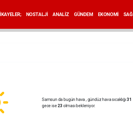
İKAYELER;
NOSTALJİ
ANALİZ
GÜNDEM
EKONOMİ
SAĞ
Samsun da bugün hava
, gündüz hava sıcaklığı
31
gece ise
23
olması bekleniyor.