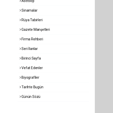
Astroloji
Sinamalar
Rüya Tabirleri
Gazete Manşetleri
Firma Rehberi
Seri İlanlar
Birinci Sayfa
Vefat Edenler
Biyografiler
Tarihte Bugün
Günün Sözü