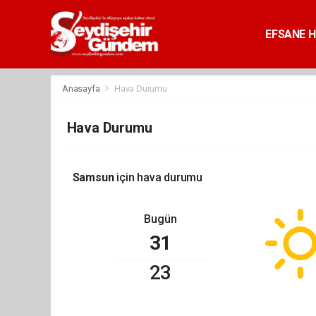
EFSANE H
Anasayfa
Hava Durumu
Hava Durumu
Samsun
için hava durumu
Bugün
31
23