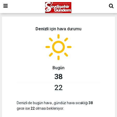
Denizli
için hava durumu
Bugün
38
22
Denizli de bugün hava
, gündüz hava sıcaklığı
38
gece ise
22
olması bekleniyor.