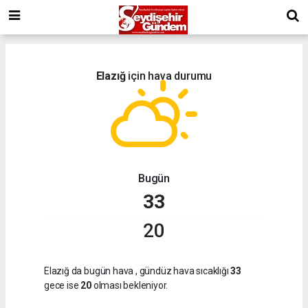
Elazığ
için hava durumu
Bugün
33
20
Elazığ da bugün hava
, gündüz hava sıcaklığı
33
gece ise
20
olması bekleniyor.