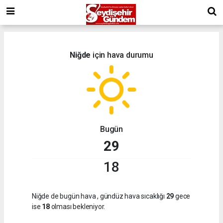
Niğde
için hava durumu
Bugün
29
18
Niğde de bugün hava
, gündüz hava sıcaklığı
29
gece
ise
18
olması bekleniyor.