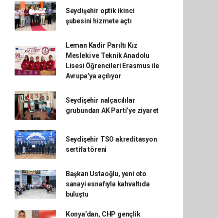
Seydişehir optik ikinci
şubesini hizmete açtı
Leman Kadir Parıltı Kız
Mesleki ve Teknik Anadolu
Lisesi Öğrencileri Erasmus ile
Avrupa’ya açılıyor
Seydişehir nalçacılılar
grubundan AK Parti’ye ziyaret
Seydişehir TSO akreditasyon
sertifa töreni
Başkan Ustaoğlu, yeni oto
sanayi esnafıyla kahvaltıda
buluştu
Konya’dan, CHP gençlik