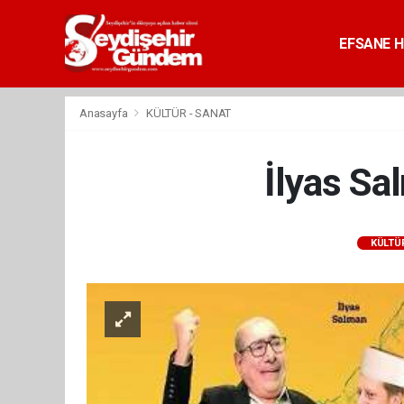
EFSANE H
Anasayfa
KÜLTÜR - SANAT
İlyas Sa
KÜLTÜR