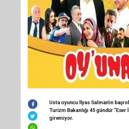
Usta oyuncu İlyas Salman'ın başrolü
Turizm Bakanlığı 45 gündür “Eser 
giremiyor.