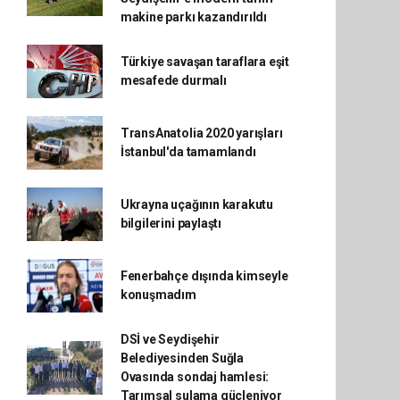
makine parkı kazandırıldı
Türkiye savaşan taraflara eşit
mesafede durmalı
TransAnatolia 2020 yarışları
İstanbul'da tamamlandı
Ukrayna uçağının karakutu
bilgilerini paylaştı
Fenerbahçe dışında kimseyle
konuşmadım
DSİ ve Seydişehir
Belediyesinden Suğla
Ovasında sondaj hamlesi:
Tarımsal sulama güçleniyor