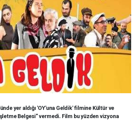
nde yer aldığı 'OY'una Geldik' filmine Kültür ve
İşletme Belgesi” vermedi. Film bu yüzden vizyona