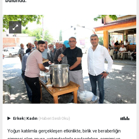
bulundu.
Erkek
|
Kadın
(Haberi Sesli Oku)
Yoğun katılımla gerçekleşen etkinlikte, birlik ve beraberliğin