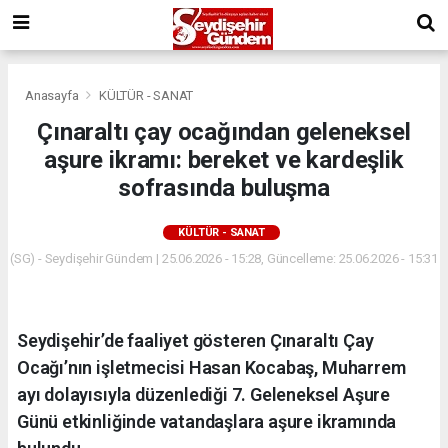
Anasayfa
KÜLTÜR - SANAT
Çınaraltı çay ocağından geleneksel
aşure ikramı: bereket ve kardeşlik
sofrasında buluşma
KÜLTÜR - SANAT
(SG) - Seydişehir Gündem | 25.06.2026 - 15:28, Güncelleme: 25.06.2026 - 15:31
Seydişehir’de faaliyet gösteren Çınaraltı Çay
Ocağı’nın işletmecisi Hasan Kocabaş, Muharrem
ayı dolayısıyla düzenlediği 7. Geleneksel Aşure
Günü etkinliğinde vatandaşlara aşure ikramında