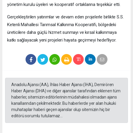
yönetim kurulu üyeleri ve kooperatif ortaklarına teşekkür etti.
Gerçekleştirilen yatırımlar ve devam eden projelerle birlikte S.S.
Ketenli Mahallesi Tarımsal Kalkınma Kooperatifi, bölgedeki
üreticilere daha güçlü hizmet sunmayı ve kırsal kalkınmaya
katkı sağlayacak yeni projeleri hayata geçirmeyi hedefliyor.
Anadolu Ajansı (AA), İhlas Haber Ajansı (İHA), Demirören
Haber Ajansı (DHA) ve diğer ajanslar tarafından eklenen tüm
haberler, sitemizin editörlerinin müdahalesi olmadan ajans
kanallarından çekilmektedir. Bu haberlerde yer alan hukuki
muhataplar haberi geçen ajanslar olup sitemizin hiç bir
editörü sorumlu tutulamaz...