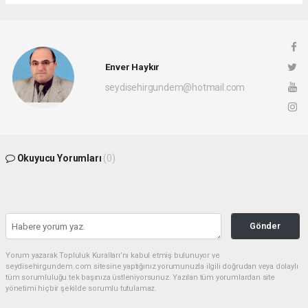
Enver Haykır
seydisehirgundem@hotmail.com
Okuyucu Yorumları
(0)
Gönder
Yorum yazarak Topluluk Kuralları’nı kabul etmiş bulunuyor ve
seydisehirgundem.com sitesine yaptığınız yorumunuzla ilgili doğrudan veya dolaylı
tüm sorumluluğu tek başınıza üstleniyorsunuz. Yazılan tüm yorumlardan site
yönetimi hiçbir şekilde sorumlu tutulamaz.