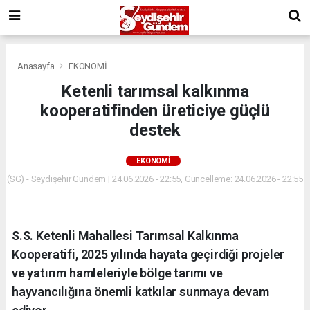
Anasayfa
EKONOMİ
Ketenli tarımsal kalkınma
kooperatifinden üreticiye güçlü
destek
EKONOMİ
(SG) - Seydişehir Gündem | 24.06.2026 - 22:55, Güncelleme: 24.06.2026 - 22:55
S.S. Ketenli Mahallesi Tarımsal Kalkınma
Kooperatifi, 2025 yılında hayata geçirdiği projeler
ve yatırım hamleleriyle bölge tarımı ve
hayvancılığına önemli katkılar sunmaya devam