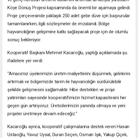
Köye Dönüş Projesi kapsamında da önemli bir aşamaya gelindi.
Proje çerçevesinde yaklaşık 250 adet gebe düve için başvurular
tamamlanırken, ilgili sözleşmeler de imzalandı. Bölge
hayvancılığının gelişimine katkı sağlayacak proje için de olumlu
sonuç bekleniyor.
Kooperatif Başkanı Mehmet Kacaroğlu, yaptığı açıklamada şu
ifadelere yer verdi:
"Amacımız üyelerimizin üretim maliyetlerini düşürmek, gelirlerini
artırmak ve bölgemizde tarım ile hayvancılığın sürdürülebilir
şekilde gelişmesini sağlamaktır. Hibe destekleri ve proje
yatırımları sayesinde kooperatifimizin hizmet kapasitesini her
geçen gün artırıyoruz. Üreticilerimizin yanında olmaya ve yeni
projeler üretmeye devam edeceğiz."
Kacaroğlu ayrıca, kooperatif çalışmalarına destek veren Hasan
Ustaoğlu, Yavuz Uysal, Duran Seçen, Osman Işık, Yakup Çiçek,