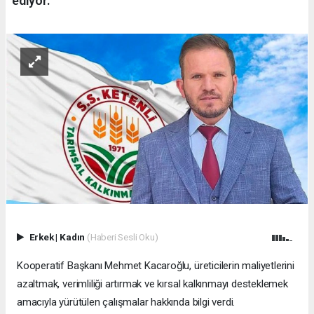
ediyor.
Erkek
|
Kadın
(Haberi Sesli Oku)
Kooperatif Başkanı Mehmet Kacaroğlu, üreticilerin maliyetlerini
azaltmak, verimliliği artırmak ve kırsal kalkınmayı desteklemek
amacıyla yürütülen çalışmalar hakkında bilgi verdi.