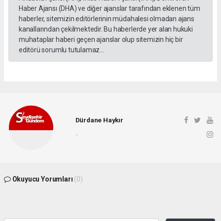
Haber Ajansı (DHA) ve diğer ajanslar tarafından eklenen tüm
haberler, sitemizin editörlerinin müdahalesi olmadan ajans
kanallarından çekilmektedir. Bu haberlerde yer alan hukuki
muhataplar haberi geçen ajanslar olup sitemizin hiç bir
editörü sorumlu tutulamaz...
Dürdane Haykır
-
Okuyucu Yorumları
(0)