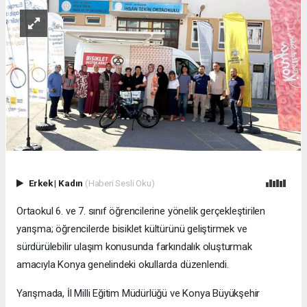
Erkek
|
Kadın
(Haberi Sesli Oku)
Ortaokul 6. ve 7. sınıf öğrencilerine yönelik gerçekleştirilen
yarışma; öğrencilerde bisiklet kültürünü geliştirmek ve
sürdürülebilir ulaşım konusunda farkındalık oluşturmak
amacıyla Konya genelindeki okullarda düzenlendi.
Yarışmada, İl Milli Eğitim Müdürlüğü ve Konya Büyükşehir