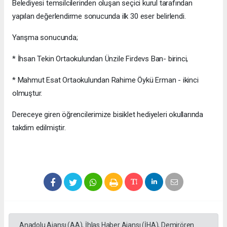
Belediyesi temsilcilerinden oluşan seçici kurul tarafından
yapılan değerlendirme sonucunda ilk 30 eser belirlendi.
Yarışma sonucunda;
* İhsan Tekin Ortaokulundan Ünzile Firdevs Ban- birinci,
* Mahmut Esat Ortaokulundan Rahime Öykü Erman - ikinci
olmuştur.
Dereceye giren öğrencilerimize bisiklet hediyeleri okullarında
takdim edilmiştir.
Anadolu Ajansı (AA), İhlas Haber Ajansı (İHA), Demirören