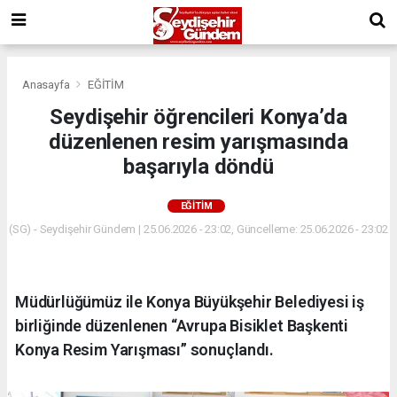
Anasayfa
EĞİTİM
Seydişehir öğrencileri Konya’da
düzenlenen resim yarışmasında
başarıyla döndü
EĞİTİM
(SG) - Seydişehir Gündem | 25.06.2026 - 23:02, Güncelleme: 25.06.2026 - 23:02
Müdürlüğümüz ile Konya Büyükşehir Belediyesi iş
birliğinde düzenlenen “Avrupa Bisiklet Başkenti
Konya Resim Yarışması” sonuçlandı.