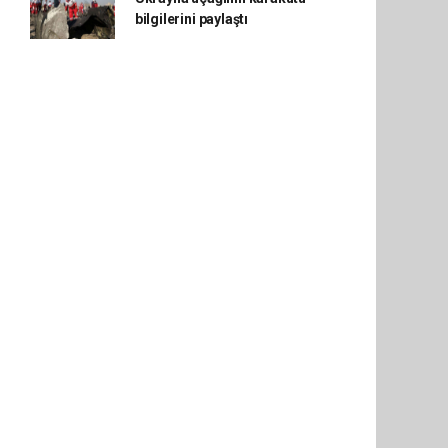
bilgilerini paylaştı