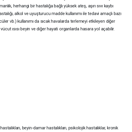
manlık, herhangi bir hastalığa bağlı yüksek ateş, aşırı sıvı kaybı
hastalığı, alkol ve uyuşturucu madde kullanımı ile tedavi amaçlı bazı
cüler vb.) kullanımı da sıcak havalarda terlemeyi etkileyen diğer
vücut ısısı beyin ve diğer hayati organlarda hasara yol açabilir.
astalıkları, beyin-damar hastalıkları, psikolojik hastalıklar, kronik