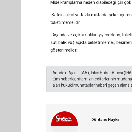
Mide kramplarına neden olabileceği için çok 
Kafein, alkol ve fazla miktarda şeker içeren 
tüketilmemelidir.
Dışarıda ve açıkta satılan yiyeceklerin, tüke
süt, balık vb.) açıkta bekletilmemeli, besinle
gösterilmelidir.
Anadolu Ajansı (AA), İhlas Haber Ajansı (İHA
tüm haberler, sitemizin editörlerinin müdaha
alan hukuki muhataplar haberi geçen ajanslar
Dürdane Haykır
-