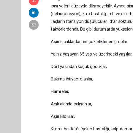
ısısı yeterli düzeyde düşmeyebilir. Ayrıca şiş
(dehidratasyon), kalp hastalığı, ruh ve sinir 
ilaçların (tansiyon düşürücüler, idrar söktürü
faktörlerdendir. Bu gibi durumlarda yükselen 
Aşırı sıcaklardan en çok etkilenen gruplar:
Yalnız yaşayan 65 yaş ve üzerindeki yaşlılar,
Dört yaşından küçük çocuklar,
Bakıma ihtiyacı olanlar,
Hamileler,
Açık alanda çalışanlar,
Aşırı kilolular,
Kronik hastalığı (şeker hastalığı, kalp-damar h