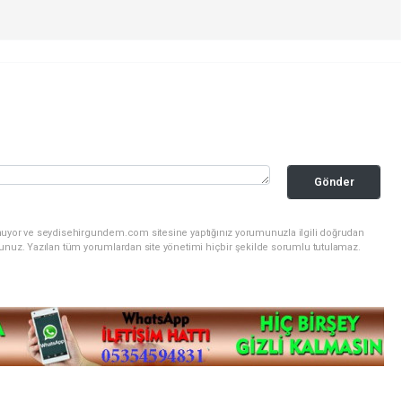
Gönder
unuyor ve seydisehirgundem.com sitesine yaptığınız yorumunuzla ilgili doğrudan
sunuz. Yazılan tüm yorumlardan site yönetimi hiçbir şekilde sorumlu tutulamaz.