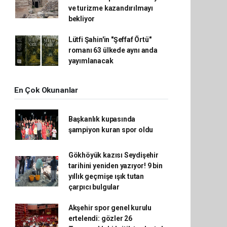
ve turizme kazandırılmayı
bekliyor
Lütfi Şahin'in "Şeffaf Örtü"
romanı 63 ülkede aynı anda
yayımlanacak
En Çok Okunanlar
Başkanlık kupasında
şampiyon kuran spor oldu
Gökhöyük kazısı Seydişehir
tarihini yeniden yazıyor! 9 bin
yıllık geçmişe ışık tutan
çarpıcı bulgular
Akşehir spor genel kurulu
ertelendi: gözler 26