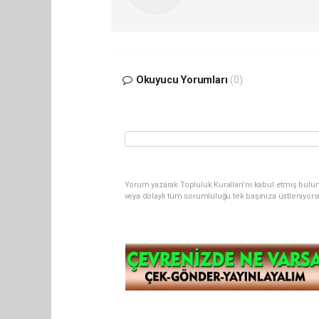
Okuyucu Yorumları
(0)
Yorum yazarak Topluluk Kuralları’nı kabul etmiş bul
veya dolaylı tüm sorumluluğu tek başınıza üstleniyor