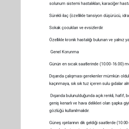
solunum sistemi hastalıkları, karaciğer hastal
Sürekli ilaç (özellikle tansiyon düşürücü, idr
Sokak çocukları ve evsizlerdir.
Özellikle kronik hastalığı bulunan ve yalnız y
Genel Korunma
Günün en sıcak saatlerinde (10.00-16.00) me
Dışarıda çalışması gerekenler mümkün oldu
kaçınmaya, sık sık tuz içeren sulu gıdalar al
Dışarıda bulunulduğunda açık renkli, hafif, b
geniş kenarlı ve hava delikleri olan şapka gi
gözlüğü kullanılmalıdır.
Güneş ışınlarının dik geldiği saatlerde (10.0