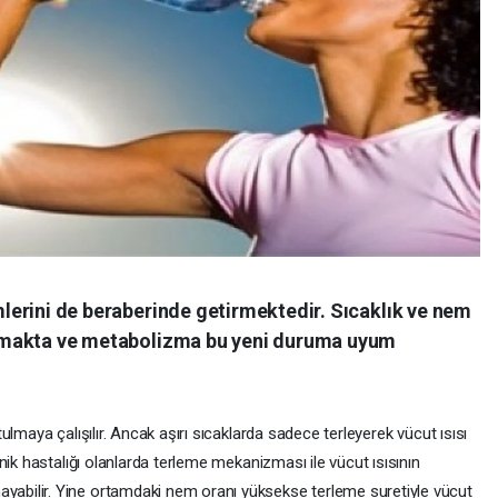
emlerini de beraberinde getirmektedir. Sıcaklık ve nem
 artmakta ve metabolizma bu yeni duruma uyum
lmaya çalışılır. Ancak aşırı sıcaklarda sadece terleyerek vücut ısısı
nik hastalığı olanlarda terleme mekanizması ile vücut ısısının
bilir. Yine ortamdaki nem oranı yüksekse terleme suretiyle vücut