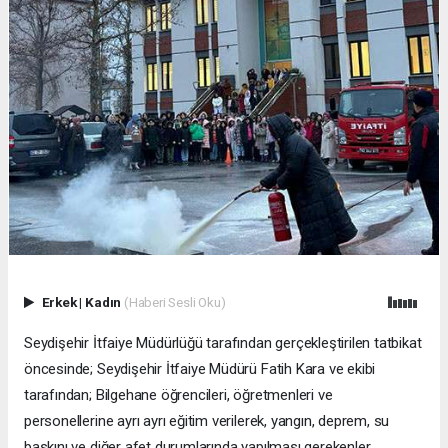
Erkek
|
Kadın
(Haberi Sesli Oku)
Seydişehir İtfaiye Müdürlüğü tarafından gerçekleştirilen tatbikat
öncesinde; Seydişehir İtfaiye Müdürü Fatih Kara ve ekibi
tarafından; Bilgehane öğrencileri, öğretmenleri ve
personellerine ayrı ayrı eğitim verilerek, yangın, deprem, su
baskını ve diğer afet durumlarında yapılması gerekenler