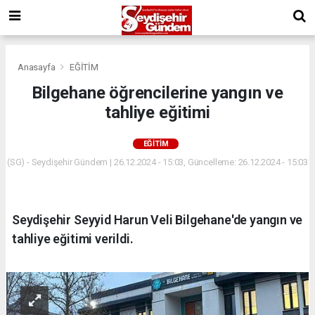
Anasayfa
EĞİTİM
Bilgehane öğrencilerine yangın ve
tahliye eğitimi
EĞİTİM
(SG) - Seydişehir Gündem | 26.12.2024 - 15:03, Güncelleme: 26.12.2024 - 15:03
Seydişehir Seyyid Harun Veli Bilgehane'de yangın ve
tahliye eğitimi verildi.