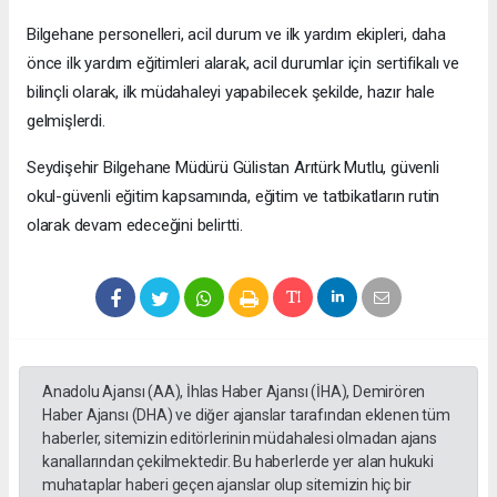
Bilgehane personelleri, acil durum ve ilk yardım ekipleri, daha
önce ilk yardım eğitimleri alarak, acil durumlar için sertifikalı ve
bilinçli olarak, ilk müdahaleyi yapabilecek şekilde, hazır hale
gelmişlerdi.
Seydişehir Bilgehane Müdürü Gülistan Arıtürk Mutlu, güvenli
okul-güvenli eğitim kapsamında, eğitim ve tatbikatların rutin
olarak devam edeceğini belirtti.
Anadolu Ajansı (AA), İhlas Haber Ajansı (İHA), Demirören
Haber Ajansı (DHA) ve diğer ajanslar tarafından eklenen tüm
haberler, sitemizin editörlerinin müdahalesi olmadan ajans
kanallarından çekilmektedir. Bu haberlerde yer alan hukuki
muhataplar haberi geçen ajanslar olup sitemizin hiç bir