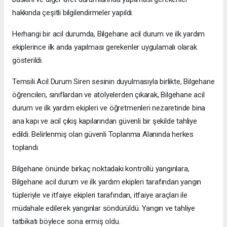
hakkında çeşitli bilgilendirmeler yapıldı.
Herhangi bir acil durumda, Bilgehane acil durum ve ilk yardım
ekiplerince ilk anda yapılması gerekenler uygulamalı olarak
gösterildi.
Temsili Acil Durum Siren sesinin duyulmasıyla birlikte, Bilgehane
öğrencileri, sınıflardan ve atölyelerden çıkarak, Bilgehane acil
durum ve ilk yardım ekipleri ve öğretmenleri nezaretinde bina
ana kapı ve acil çıkış kapılarından güvenli bir şekilde tahliye
edildi. Belirlenmiş olan güvenli Toplanma Alanında herkes
toplandı.
Bilgehane önünde birkaç noktadaki kontrollü yangınlara,
Bilgehane acil durum ve ilk yardım ekipleri tarafından yangın
tüpleriyle ve itfaiye ekipleri tarafından, itfaiye araçları ile
müdahale edilerek yangınlar söndürüldü. Yangın ve tahliye
tatbikatı böylece sona ermiş oldu.