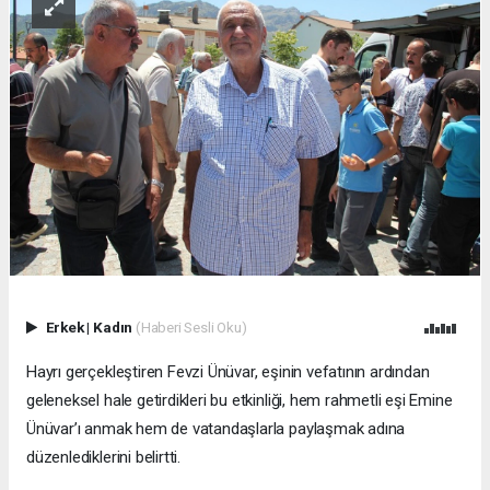
Erkek
|
Kadın
(Haberi Sesli Oku)
Hayrı gerçekleştiren Fevzi Ünüvar, eşinin vefatının ardından
geleneksel hale getirdikleri bu etkinliği, hem rahmetli eşi Emine
Ünüvar’ı anmak hem de vatandaşlarla paylaşmak adına
düzenlediklerini belirtti.