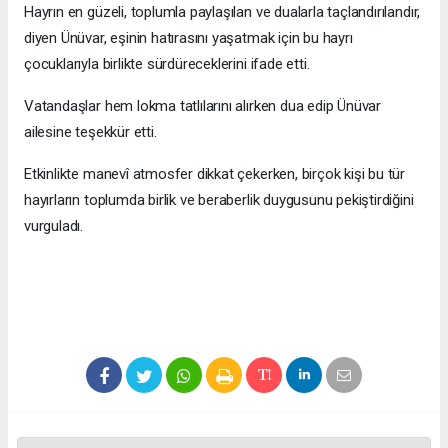
Hayrın en güzeli, toplumla paylaşılan ve dualarla taçlandırılandır,
diyen Ünüvar, eşinin hatırasını yaşatmak için bu hayrı
çocuklarıyla birlikte sürdüreceklerini ifade etti.
Vatandaşlar hem lokma tatlılarını alırken dua edip Ünüvar
ailesine teşekkür etti.
Etkinlikte manevî atmosfer dikkat çekerken, birçok kişi bu tür
hayırların toplumda birlik ve beraberlik duygusunu pekiştirdiğini
vurguladı.