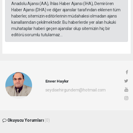
Anadolu Ajansı (AA), İhlas Haber Ajansı (İHA), Demirören
Haber Ajansı (DHA) ve diğer ajanslar tarafından eklenen tüm
haberler, sitemizin editörlerinin müdahalesi olmadan ajans
kanallarından çekilmektedir. Bu haberlerde yer alan hukuki
muhataplar haberi geçen ajanslar olup sitemizin hiç bir
editörü sorumlu tutulamaz...
Enver Haykır
seydisehirgundem@hotmail.com
Okuyucu Yorumları
(0)