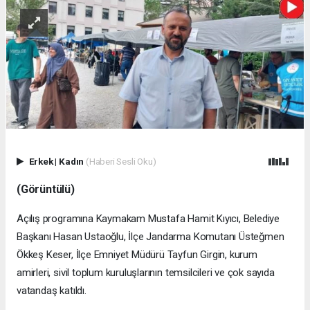
Erkek
|
Kadın
(Haberi Sesli Oku)
(Görüntülü)
Açılış programına Kaymakam Mustafa Hamit Kıyıcı, Belediye
Başkanı Hasan Ustaoğlu, İlçe Jandarma Komutanı Üsteğmen
Ökkeş Keser, İlçe Emniyet Müdürü Tayfun Girgin, kurum
amirleri, sivil toplum kuruluşlarının temsilcileri ve çok sayıda
vatandaş katıldı.