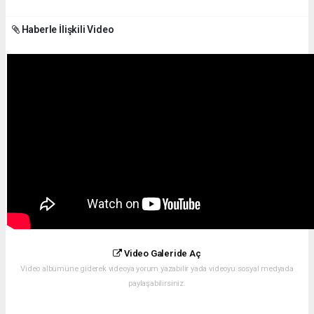
Haberle İlişkili Video
Video Galeride Aç
Video albümüne giderek videoya yorum yazabilir yada videoyu sosyal medyada
paylaşabilirsiniz.