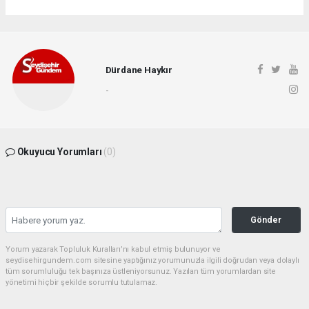
Dürdane Haykır
-
Okuyucu Yorumları
(0)
Gönder
Yorum yazarak Topluluk Kuralları’nı kabul etmiş bulunuyor ve
seydisehirgundem.com sitesine yaptığınız yorumunuzla ilgili doğrudan veya dolaylı
tüm sorumluluğu tek başınıza üstleniyorsunuz. Yazılan tüm yorumlardan site
yönetimi hiçbir şekilde sorumlu tutulamaz.