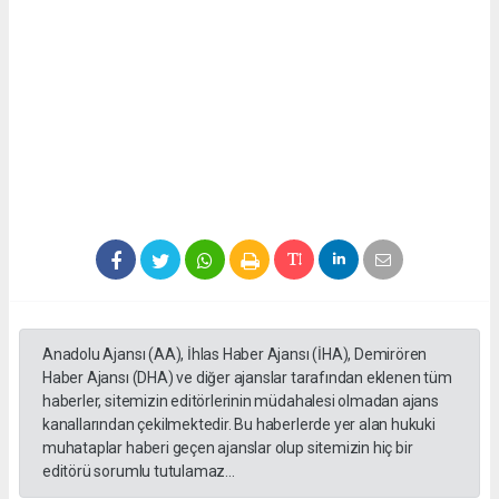
Anadolu Ajansı (AA), İhlas Haber Ajansı (İHA), Demirören
Haber Ajansı (DHA) ve diğer ajanslar tarafından eklenen tüm
haberler, sitemizin editörlerinin müdahalesi olmadan ajans
kanallarından çekilmektedir. Bu haberlerde yer alan hukuki
muhataplar haberi geçen ajanslar olup sitemizin hiç bir
editörü sorumlu tutulamaz...