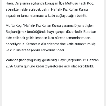
Hayır, Çarşısı’nın açılışında konuşan İlçe Müftüsü Fatih Koç,
etkinlikten elde edilecek gelirin Hafızlık Kız Kur’an Kursu
inşaatının tamamlanmasına katkı sağlayacağını belirtti.
Müftü Koç, “Hafızlık Kız Kur’an Kursu yararına Diyanet İşleri
Başkanlığımız öncülüğünde hayır çarşısı düzenledik. Buradan
elde edilecek gelirle inşaatın kısa sürede tamamlanmasını
hedefliyoruz. Kermesin düzenlenmesine katkı sunan tüm kişi
ve kuruluşlara teşekkür ediyorum.” dedi.
Vatandaşların yoğun ilgi gösterdiği Hayır Çarşısı’nın 12 Haziran
2026 Cuma gününe kadar ziyaretçilere açık olacağı bildirildi.