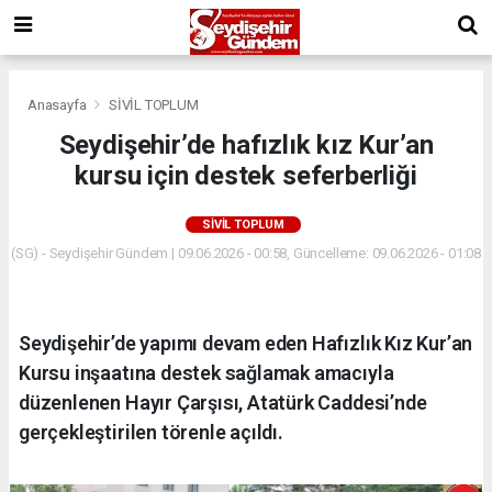
Anasayfa
SİVİL TOPLUM
Seydişehir’de hafızlık kız Kur’an
kursu için destek seferberliği
SİVİL TOPLUM
(SG) - Seydişehir Gündem | 09.06.2026 - 00:58, Güncelleme: 09.06.2026 - 01:08
Seydişehir’de yapımı devam eden Hafızlık Kız Kur’an
Kursu inşaatına destek sağlamak amacıyla
düzenlenen Hayır Çarşısı, Atatürk Caddesi’nde
gerçekleştirilen törenle açıldı.