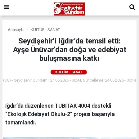
Anasayfa
KÜLTÜR - SANAT
Seydişehir’i Iğdır’da temsil etti:
Ayşe Ünüvar’dan doğa ve edebiyat
buluşmasına katkı
KÜLTÜR - SANAT
(SG) - Seydişehir Gündem | 24.06.2026 - 00:44, Güncelleme: 24.06.2026 - 00:44
Iğdır’da düzenlenen TÜBİTAK 4004 destekli
“Ekolojik Edebiyat Okulu-2” projesi başarıyla
tamamlandı.