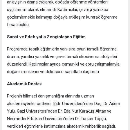
anlayışının dışına çıkılarak, doğada öğrenme yöntemleri
uygulamalı olarak ele alındı. Katılımcılar, çevreyi yalnızca
gözlemlemekle kalmayıp doğayla etkileşim kurarak öğrenme
fırsatı buldu.
Sanat ve Edebiyatla Zenginleşen Eğitim
Programda teorik eğitimlerin yanı sıra oyun temelli öğrenme,
drama, yaratıcı yazarlık ve çevre temalı ekosinema atölyeleri
düzenlendi. Katılımcılar ayrıca çamur-kil ve ebru çalışmalarıyla
doğanın renklerini ve dokusunu sanatla buluşturdu.
Akademik Destek
Projenin bilimsel danışmanlığını alanında uzman
akademisyenler üstlendi. Iğdır Üniversitesi’nden Doç. Dr. Adem
Yulu, Gazi Üniversitesi’nden Dr. Eda Nur Karakuş Aktan ve
Necmettin Erbakan Üniversitesi’nden Dr. Türkan Topçu,
verdikleri eğitimlerle katılımcılara akademik rehberlik sağladı.