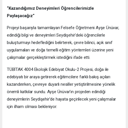
“Kazandığımız Deneyimleri Öğrencilerimizle
Paylaşacağız”
Projeyi başarıyla tamamlayan Felsefe Öğretmeni Ayşe Ünüvar,
edindiği bilgi ve deneyimleri Seydişehir’deki öğrencilerle
buluşturmayı hedeflediğini belirterek, çevre bilinci, açık sınıf
uygulamaları ve doğa temelli eğitim yöntemleri üzerine yeni
çalışmalar gerçekleştirmek istediğini ifade etti.
TÜBİTAK 4004 Ekolojik Edebiyat Okulu-2 Projesi, doğa ile
edebiyatı bir araya getirerek eğitimcilere farklı bakış açıları
kazandırırken, çevreye duyarlı nesiller yetiştirilmesine yönelik
önemli katkılar sundu. Ayşe Ünüvar’ın projeden edindiği
deneyimlerin Seydişehir’de hayata geçirilecek yeni çalışmalar
için ilham olması bekleniyor.