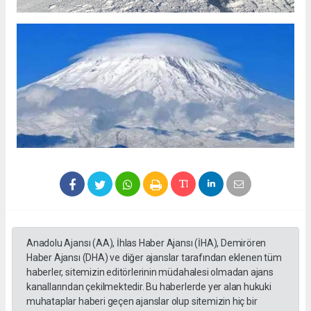
Anadolu Ajansı (AA), İhlas Haber Ajansı (İHA), Demirören
Haber Ajansı (DHA) ve diğer ajanslar tarafından eklenen tüm
haberler, sitemizin editörlerinin müdahalesi olmadan ajans
kanallarından çekilmektedir. Bu haberlerde yer alan hukuki
muhataplar haberi geçen ajanslar olup sitemizin hiç bir