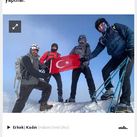
Erkek
|
Kadın
(Haberi Sesli Oku)