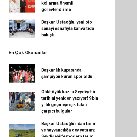
kollarına önemli
görevlendirme
Başkan Ustaoğlu, yeni oto
sanayi esnafıyla kahvaltıda
buluştu
En Çok Okunanlar
Başkanlık kupasında
şampiyon kuran spor oldu
Gökhöyük kazısı Seydişehir
tarihini yeniden yazıyor! 9 bin
yıllık geçmişe ışık tutan
çarpıcı bulgular
Başkan Ustaoğlu'ndan tarım
ve hayvancılığa dev yatırım:
Seydişehir’e modern tarım