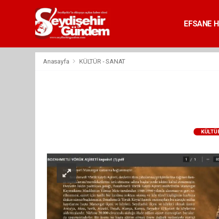
EFSANE H
Anasayfa
KÜLTÜR - SANAT
KÜLTÜR