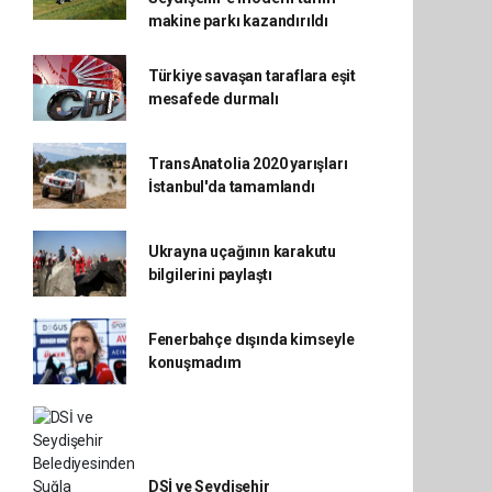
makine parkı kazandırıldı
Türkiye savaşan taraflara eşit
mesafede durmalı
TransAnatolia 2020 yarışları
İstanbul'da tamamlandı
Ukrayna uçağının karakutu
bilgilerini paylaştı
Fenerbahçe dışında kimseyle
konuşmadım
DSİ ve Seydişehir