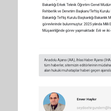
Bakanlığı Erkek Teknik Öğretim Genel Müdür
Rehberlik ve Denetim Başkanı/Teftiş Kurulu 
Bakanlığı Teftiş Kurulu Başkanlığı Bakanlık 
görevlerinde bulunmuştur. 2025 yılında Milli
Müşavirliğinde görev yapmaktadır. Evli ve iki
Anadolu Ajansı (AA), İhlas Haber Ajansı (İHA
tüm haberler, sitemizin editörlerinin müdaha
alan hukuki muhataplar haberi geçen ajanslar
Enver Haykır
seydisehirgundem@h