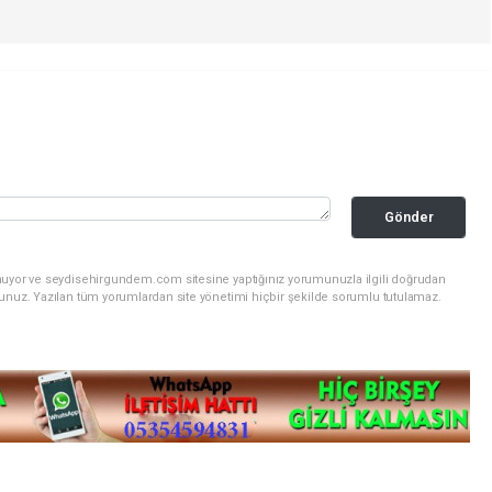
Gönder
unuyor ve seydisehirgundem.com sitesine yaptığınız yorumunuzla ilgili doğrudan
sunuz. Yazılan tüm yorumlardan site yönetimi hiçbir şekilde sorumlu tutulamaz.