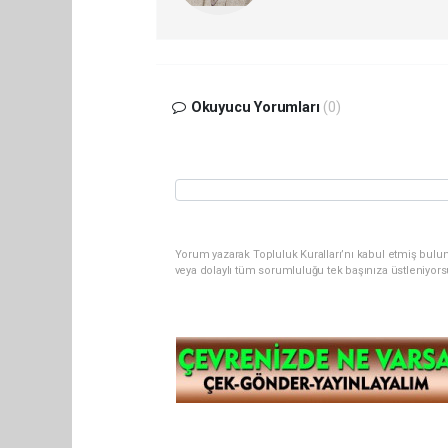
Okuyucu Yorumları
(0)
Yorum yazarak Topluluk Kuralları’nı kabul etmiş bul
veya dolaylı tüm sorumluluğu tek başınıza üstleniyor