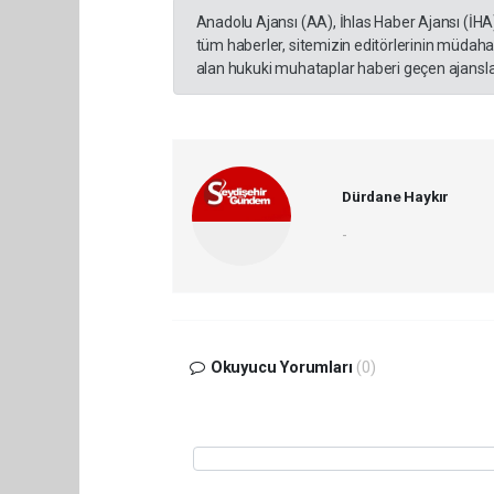
Anadolu Ajansı (AA), İhlas Haber Ajansı (İHA
tüm haberler, sitemizin editörlerinin müdaha
alan hukuki muhataplar haberi geçen ajanslar
Dürdane Haykır
-
Okuyucu Yorumları
(0)