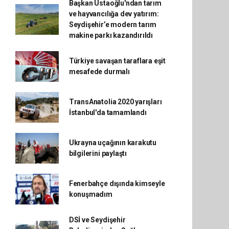
Başkan Ustaoğlu'ndan tarım
ve hayvancılığa dev yatırım:
Seydişehir’e modern tarım
makine parkı kazandırıldı
Türkiye savaşan taraflara eşit
mesafede durmalı
TransAnatolia 2020 yarışları
İstanbul'da tamamlandı
Ukrayna uçağının karakutu
bilgilerini paylaştı
Fenerbahçe dışında kimseyle
konuşmadım
DSİ ve Seydişehir