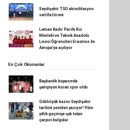
Seydişehir TSO akreditasyon
sertifa töreni
Leman Kadir Parıltı Kız
Mesleki ve Teknik Anadolu
Lisesi Öğrencileri Erasmus ile
Avrupa’ya açılıyor
En Çok Okunanlar
Başkanlık kupasında
şampiyon kuran spor oldu
Gökhöyük kazısı Seydişehir
tarihini yeniden yazıyor! 9 bin
yıllık geçmişe ışık tutan
çarpıcı bulgular