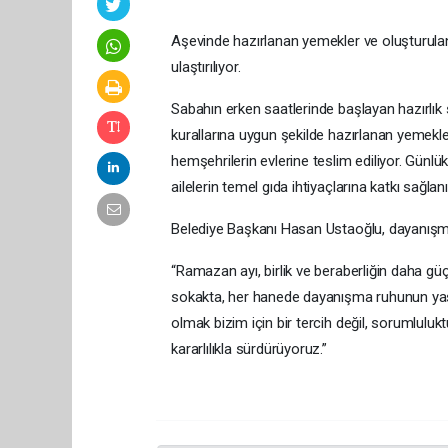
Aşevinde hazırlanan yemekler ve oluşturulan 
ulaştırılıyor.
Sabahın erken saatlerinde başlayan hazırlık s
kurallarına uygun şekilde hazırlanan yemekler,
hemşehrilerin evlerine teslim ediliyor. Günlü
ailelerin temel gıda ihtiyaçlarına katkı sağlanı
Belediye Başkanı Hasan Ustaoğlu, dayanışman
“Ramazan ayı, birlik ve beraberliğin daha gü
sokakta, her hanede dayanışma ruhunun yaşa
olmak bizim için bir tercih değil, sorumluluk
kararlılıkla sürdürüyoruz.”