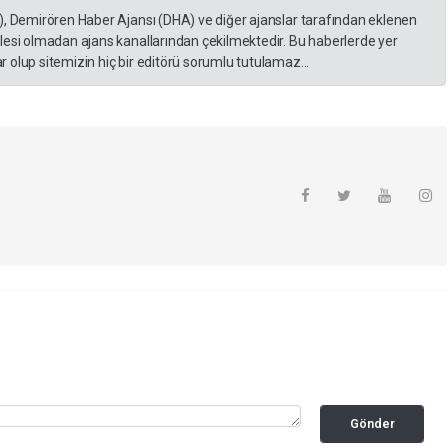
), Demirören Haber Ajansı (DHA) ve diğer ajanslar tarafından eklenen
lesi olmadan ajans kanallarından çekilmektedir. Bu haberlerde yer
 olup sitemizin hiç bir editörü sorumlu tutulamaz...
Gönder