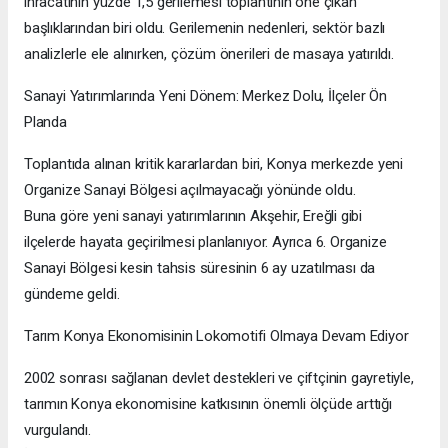
ihracatının yüzde 1,5 gerilemesi toplantının öne çıkan
başlıklarından biri oldu. Gerilemenin nedenleri, sektör bazlı
analizlerle ele alınırken, çözüm önerileri de masaya yatırıldı.
Sanayi Yatırımlarında Yeni Dönem: Merkez Dolu, İlçeler Ön
Planda
Toplantıda alınan kritik kararlardan biri, Konya merkezde yeni
Organize Sanayi Bölgesi açılmayacağı yönünde oldu.
Buna göre yeni sanayi yatırımlarının Akşehir, Ereğli gibi
ilçelerde hayata geçirilmesi planlanıyor. Ayrıca 6. Organize
Sanayi Bölgesi kesin tahsis süresinin 6 ay uzatılması da
gündeme geldi.
Tarım Konya Ekonomisinin Lokomotifi Olmaya Devam Ediyor
2002 sonrası sağlanan devlet destekleri ve çiftçinin gayretiyle,
tarımın Konya ekonomisine katkısının önemli ölçüde arttığı
vurgulandı.