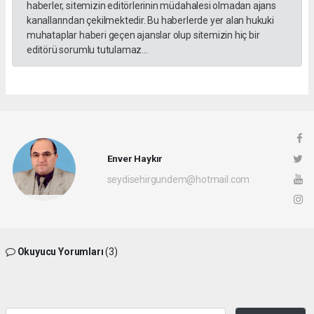
haberler, sitemizin editörlerinin müdahalesi olmadan ajans
kanallarından çekilmektedir. Bu haberlerde yer alan hukuki
muhataplar haberi geçen ajanslar olup sitemizin hiç bir
editörü sorumlu tutulamaz...
Enver Haykır
seydisehirgundem@hotmail.com
Okuyucu Yorumları
(3)