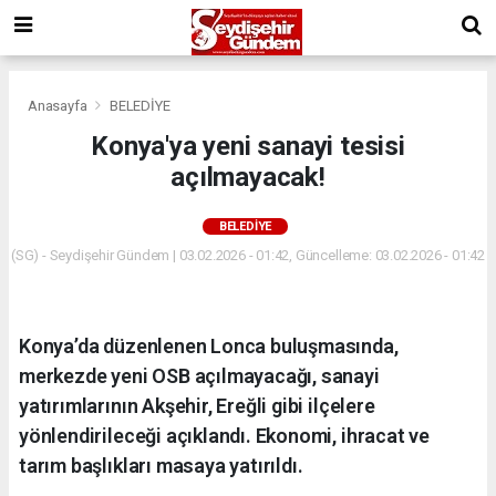
Anasayfa
BELEDİYE
Konya'ya yeni sanayi tesisi
açılmayacak!
BELEDİYE
(SG) - Seydişehir Gündem | 03.02.2026 - 01:42, Güncelleme: 03.02.2026 - 01:42
Konya’da düzenlenen Lonca buluşmasında,
merkezde yeni OSB açılmayacağı, sanayi
yatırımlarının Akşehir, Ereğli gibi ilçelere
yönlendirileceği açıklandı. Ekonomi, ihracat ve
tarım başlıkları masaya yatırıldı.