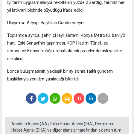
İyi tarım uygulamalarıyla rekoltenin yüzde 25 arttığı, tarımın her
yıl istikrarlı biçimde büyüdüğü ifade edildi.
Ulaşım ve Altyapı Başlıkları Gündemdeydi
Toplantıda ayrıca; şehir içi raylı sistem, Konya Metrosu, banliyö
hattı, Eski Sanayi’nin taşınması, KOP Hadimi Tüneli, su
sorunu ve Konya trafiğini rahatlatacak projeler detaylı şekilde
ele alındı.
Lonca buluşmasının, yaklaşık bir ay sonra farklı gündem
başlıklarıyla yeniden yapılacağı bildirildi.
Anadolu Ajansı (AA), İhlas Haber Ajansı (İHA), Demirören
Haber Ajansı (DHA) ve diğer ajanslar tarafından eklenen tüm