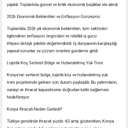
yapıldı. Toplantıda güncel ve kritik ekonomik başlıklar ele alındı.
2026 Ekonomik Beklentileri ve Enflasyon Görünümü
Toplantıda 2026 yılı ekonomik beklentileri, tüm sektörleri
ilgilendiren enflasyon öngörüleri ve nitelikli iş gücü
ihtiyacı detaylı şekilde değerlendirildi. İş dünyasının karşılaştığı
yapısal sorunlar ve çözüm önerileri gündeme geldi.
Lojistik Köy, Serbest Bölge ve Hızlandırılmış Yük Treni
Konya’nın serbest bölge, lojistik köy ve hızlandırılmış yük
treni projelerinde gelinen son durum paylaşıldı. Bu yatırımların,
sanayi ve ihracat kapasitesine doğrudan katkı sağlaması
hedefleniyor.
Konya İhracatı Neden Geriledi?
Türkiye genelinde ihracat yüzde 4,5 artış gösterirken, Konya