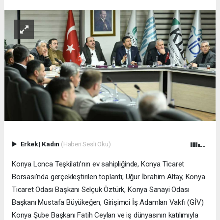
Erkek
|
Kadın
(Haberi Sesli Oku)
Konya Lonca Teşkilatı’nın ev sahipliğinde, Konya Ticaret
Borsası’nda gerçekleştirilen toplantı; Uğur İbrahim Altay, Konya
Ticaret Odası Başkanı Selçuk Öztürk, Konya Sanayi Odası
Başkanı Mustafa Büyükeğen, Girişimci İş Adamları Vakfı (GİV)
Konya Şube Başkanı Fatih Ceylan ve iş dünyasının katılımıyla