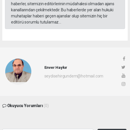
haberler, sitemizin editörlerinin müdahalesi olmadan ajans
kanallarından çekilmektedir. Bu haberlerde yer alan hukuki
muhataplar haberi geçen ajanslar olup sitemizin hiç bir
editörü sorumlu tutulamaz...
Enver Haykır
seydisehirgundem@hotmail.com
Okuyucu Yorumları
(0)