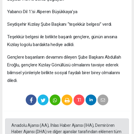
Yabancı Dil 1.’si Alperen Büyükkaya’ya
Seydişehir Kızılay Şube Başkanı “teşekkür belgesi” verdi.
Teşekkür belgesi ile birlikte başarılı gençlere, günün anısına
Kızılay logolu bardakta hediye adildi.
Gençlere başarıların devamını dileyen Şube Başkanı Abdullah
Eroğlu, gençlere Kızılay Gönüllüsü olmalarını tavsiye ederek
bilimsel yönleriyle birlikte sosyal faydalı birer birey olmalarını
diledi.
Anadolu Ajansı (AA), İhlas Haber Ajansı (İHA), Demirören
Haber Ajansı (DHA) ve diğer ajanslar tarafından eklenen tüm