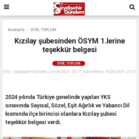
Anasayfa
SİVİL TOPLUM
Kızılay şubesinden ÖSYM 1.lerine
teşekkür belgesi
SİVİL TOPLUM
(SG) - Seydişehir Gündem | 16.08.2024 - 23:17, Güncelleme: 16.08.2024 - 23:17
2024 yılında Türkiye genelinde yapılan YKS
sınavında Sayısal, Sözel, Eşit Ağırlık ve Yabancı Dil
kısmında ilçe birincisi olanlara Kızılay şubesi
teşekkür belgesi verdi.