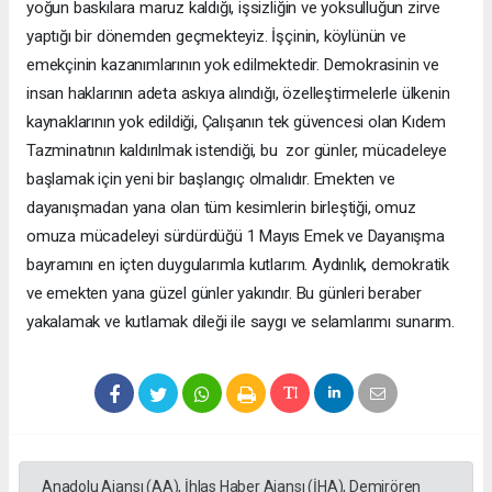
yoğun baskılara maruz kaldığı, işsizliğin ve yoksulluğun zirve
yaptığı bir dönemden geçmekteyiz. İşçinin, köylünün ve
emekçinin kazanımlarının yok edilmektedir. Demokrasinin ve
insan haklarının adeta askıya alındığı, özelleştirmelerle ülkenin
kaynaklarının yok edildiği, Çalışanın tek güvencesi olan Kıdem
Tazminatının kaldırılmak istendiği, bu zor günler, mücadeleye
başlamak için yeni bir başlangıç olmalıdır. Emekten ve
dayanışmadan yana olan tüm kesimlerin birleştiği, omuz
omuza mücadeleyi sürdürdüğü 1 Mayıs Emek ve Dayanışma
bayramını en içten duygularımla kutlarım. Aydınlık, demokratik
ve emekten yana güzel günler yakındır. Bu günleri beraber
yakalamak ve kutlamak dileği ile saygı ve selamlarımı sunarım.
Anadolu Ajansı (AA), İhlas Haber Ajansı (İHA), Demirören