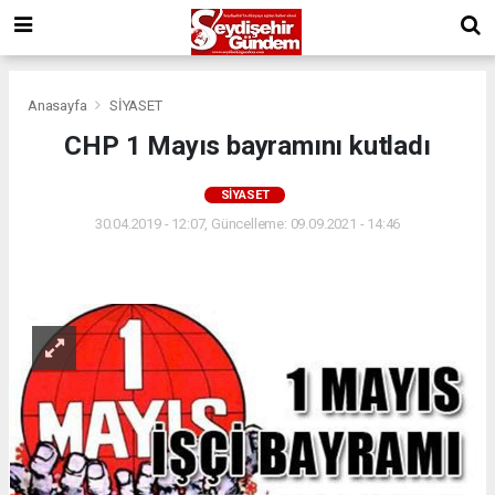
Anasayfa
SİYASET
CHP 1 Mayıs bayramını kutladı
SİYASET
30.04.2019 - 12:07, Güncelleme: 09.09.2021 - 14:46