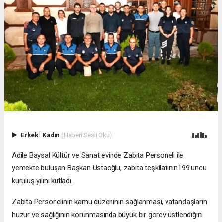
Erkek
|
Kadın
(Haberi Sesli Oku)
Adile Baysal Kültür ve Sanat evinde Zabıta Personeli ile
yemekte buluşan Başkan Ustaoğlu, zabıta teşkilatının199’uncu
kuruluş yılını kutladı.
Zabıta Personelinin kamu düzeninin sağlanması, vatandaşların
huzur ve sağlığının korunmasında büyük bir görev üstlendiğini