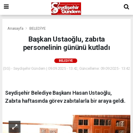
Anasayfa
BELEDİYE
Başkan Ustaoğlu, zabıta
personelinin gününü kutladı
BELEDİYE
(SG) - Seydişehir Gündem | 09.09.2025 - 13:42, Güncelleme: 09.09.2025 - 13:42
Seydişehir Belediye Başkanı Hasan Ustaoğlu,
Zabıta haftasında görev zabıtalarla bir araya geldi.