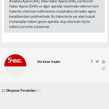
Anadolu Ajansı (AA), İhlas Haber Ajansı (İHA), Demirören
Haber Ajansı (DHA) ve diğer ajanslar tarafından eklenen tüm
haberler, sitemizin editörlerinin müdahalesi olmadan ajans
kanallarından çekilmektedir. Bu haberlerde yer alan hukuki
muhataplar haberi geçen ajanslar olup sitemizin hiç bir
editörü sorumlu tutulamaz...
Dürdane Haykır
-
Okuyucu Yorumları
(0)