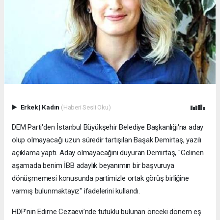
Erkek
|
Kadın
(Haberi Sesli Oku)
DEM Parti'den İstanbul Büyükşehir Belediye Başkanlığı'na aday
olup olmayacağı uzun süredir tartışılan Başak Demirtaş, yazılı
açıklama yaptı. Aday olmayacağını duyuran Demirtaş, "Gelinen
aşamada benim İBB adaylık beyanımın bir başvuruya
dönüşmemesi konusunda partimizle ortak görüş birliğine
varmış bulunmaktayız" ifadelerini kullandı.
HDP’nin Edirne Cezaevi’nde tutuklu bulunan önceki dönem eş