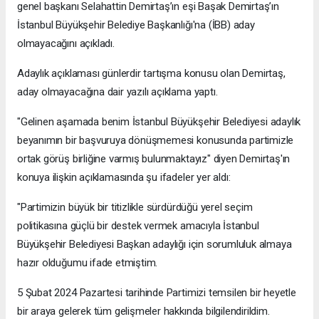
genel başkanı Selahattin Demirtaş’ın eşi Başak Demirtaş’ın
İstanbul Büyükşehir Belediye Başkanlığı'na (İBB) aday
olmayacağını açıkladı.
Adaylık açıklaması günlerdir tartışma konusu olan Demirtaş,
aday olmayacağına dair yazılı açıklama yaptı.
"Gelinen aşamada benim İstanbul Büyükşehir Belediyesi adaylık
beyanımın bir başvuruya dönüşmemesi konusunda partimizle
ortak görüş birliğine varmış bulunmaktayız" diyen Demirtaş'ın
konuya ilişkin açıklamasında şu ifadeler yer aldı:
"Partimizin büyük bir titizlikle sürdürdüğü yerel seçim
politikasına güçlü bir destek vermek amacıyla İstanbul
Büyükşehir Belediyesi Başkan adaylığı için sorumluluk almaya
hazır olduğumu ifade etmiştim.
5 Şubat 2024 Pazartesi tarihinde Partimizi temsilen bir heyetle
bir araya gelerek tüm gelişmeler hakkında bilgilendirildim.