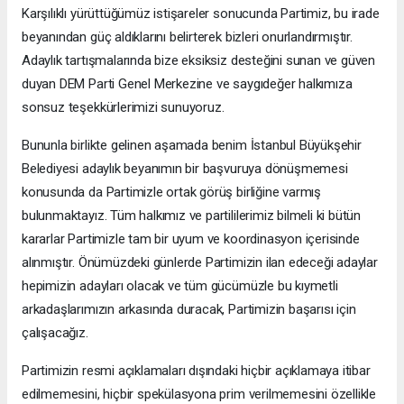
Karşılıklı yürüttüğümüz istişareler sonucunda Partimiz, bu irade
beyanından güç aldıklarını belirterek bizleri onurlandırmıştır.
Adaylık tartışmalarında bize eksiksiz desteğini sunan ve güven
duyan DEM Parti Genel Merkezine ve saygıdeğer halkımıza
sonsuz teşekkürlerimizi sunuyoruz.
Bununla birlikte gelinen aşamada benim İstanbul Büyükşehir
Belediyesi adaylık beyanımın bir başvuruya dönüşmemesi
konusunda da Partimizle ortak görüş birliğine varmış
bulunmaktayız. Tüm halkımız ve partililerimiz bilmeli ki bütün
kararlar Partimizle tam bir uyum ve koordinasyon içerisinde
alınmıştır. Önümüzdeki günlerde Partimizin ilan edeceği adaylar
hepimizin adayları olacak ve tüm gücümüzle bu kıymetli
arkadaşlarımızın arkasında duracak, Partimizin başarısı için
çalışacağız.
Partimizin resmi açıklamaları dışındaki hiçbir açıklamaya itibar
edilmemesini, hiçbir spekülasyona prim verilmemesini özellikle