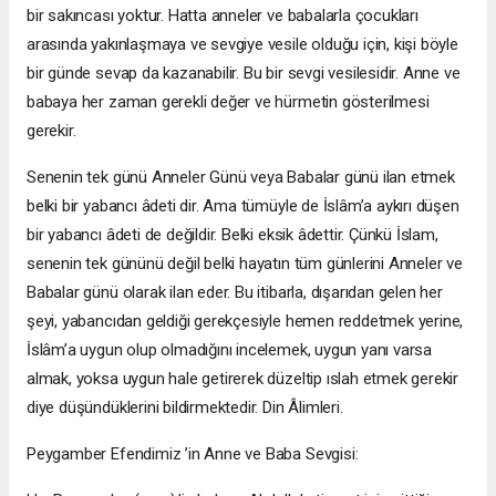
bir sakıncası yoktur. Hatta anneler ve babalarla çocukları
arasında yakınlaşmaya ve sevgiye vesile olduğu için, kişi böyle
bir günde sevap da kazanabilir. Bu bir sevgi vesilesidir. Anne ve
babaya her zaman gerekli değer ve hürmetin gösterilmesi
gerekir.
Senenin tek günü Anneler Günü veya Babalar günü ilan etmek
belki bir yabancı âdeti dir. Ama tümüyle de İslâm’a aykırı düşen
bir yabancı âdeti de değildir. Belki eksik âdettir. Çünkü İslam,
senenin tek gününü değil belki hayatın tüm günlerini Anneler ve
Babalar günü olarak ilan eder. Bu itibarla, dışarıdan gelen her
şeyi, yabancıdan geldiği gerekçesiyle hemen reddetmek yerine,
İslâm’a uygun olup olmadığını incelemek, uygun yanı varsa
almak, yoksa uygun hale getirerek düzeltip ıslah etmek gerekir
diye düşündüklerini bildirmektedir. Din Âlimleri.
Peygamber Efendimiz ’in Anne ve Baba Sevgisi: