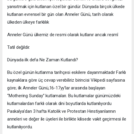
yansıtmak için kutlanan özel bir gündür. Dünyada birçok ülkede
kutlanan evrensel bir gün olan Anneler Günü, tarih olarak
ülkeden ülkeye farklılık
Anneler Günü ülkemiz de resmi olarak kutlanır ancak resmî
Tatil değildir.
Dünyada ilk defa Ne Zaman Kutlandı?
Bu özel günün kutlanma tarihçesi eskilere dayanmaktadır Farklı
kaynaklara göre üç cevap verebiliriz birincisi Vikipedi sayfasına
göre; ilk Anneler Günü,16-17yy’lar arasında başlayan
“Mothering Sunday” kutlamaları. Bu kutlamalar günümüzdeki
kutlamalardan farklı olarak dini boyutlarda kutlanılıyordu
Paskalya’dan 3 hafta Katolik ve Protestan Hırıstiyanlarının
anneleri ve değer ile üyeleri ile birlikte kilisede vakit geçirmesi ile
kutlanılıyordu.