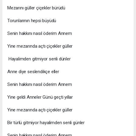
Mezarını güller çiçekler bürüdü
Torunlarının hepsi büyüdü
Senin hakkını nasıl öderim Annem
Yine mezarında açtı çiçekler güller
Hayalimden gitmiyor senli dünler
Anne diye seslendikçe eller
Senin hakkını nasıl öderim Annem
Yine geldi Anneler Günü geçti yıllar
Yine mezarında açtı çiçekler güller
Bir türlü gitmiyor hayalimden senli günler
Senin hakkını nasıl öderim Annem