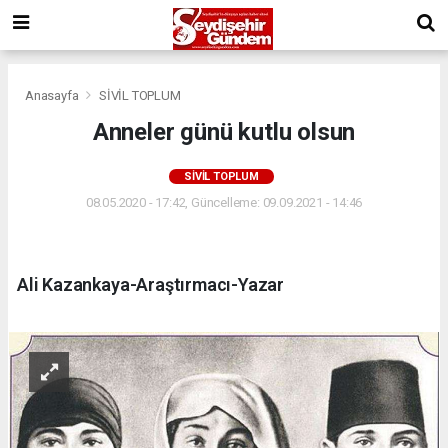
Anasayfa
SİVİL TOPLUM
Anneler günü kutlu olsun
SİVİL TOPLUM
08.05.2020 - 17:42, Güncelleme: 09.09.2021 - 14:46
Ali Kazankaya-Araştırmacı-Yazar