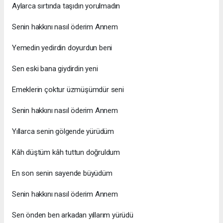
Aylarca sırtında taşıdın yorulmadın
Senin hakkını nasıl öderim Annem
Yemedin yedirdin doyurdun beni
Sen eski bana giydirdin yeni
Emeklerin çoktur üzmüşümdür seni
Senin hakkını nasıl öderim Annem
Yıllarca senin gölgende yürüdüm
Kâh düştüm kâh tuttun doğruldum
En son senin sayende büyüdüm
Senin hakkını nasıl öderim Annem
Sen önden ben arkadan yıllarım yürüdü