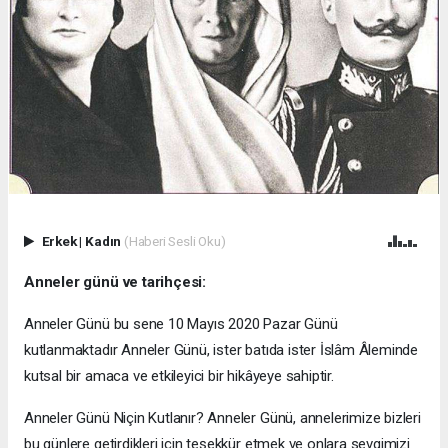
Erkek
|
Kadın
(Haberi Sesli Oku)
Anneler günü ve tarihçesi:
Anneler Günü bu sene 10 Mayıs 2020 Pazar Günü
kutlanmaktadır Anneler Günü, ister batıda ister İslâm Âleminde
kutsal bir amaca ve etkileyici bir hikâyeye sahiptir.
Anneler Günü Niçin Kutlanır? Anneler Günü, annelerimize bizleri
bu günlere getirdikleri için teşekkür etmek ve onlara sevgimizi