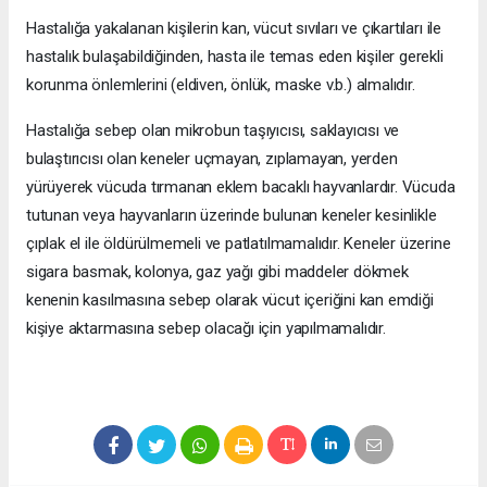
Hastalığa yakalanan kişilerin kan, vücut sıvıları ve çıkartıları ile
hastalık bulaşabildiğinden, hasta ile temas eden kişiler gerekli
korunma önlemlerini (eldiven, önlük, maske v.b.) almalıdır.
Hastalığa sebep olan mikrobun taşıyıcısı, saklayıcısı ve
bulaştırıcısı olan keneler uçmayan, zıplamayan, yerden
yürüyerek vücuda tırmanan eklem bacaklı hayvanlardır. Vücuda
tutunan veya hayvanların üzerinde bulunan keneler kesinlikle
çıplak el ile öldürülmemeli ve patlatılmamalıdır. Keneler üzerine
sigara basmak, kolonya, gaz yağı gibi maddeler dökmek
kenenin kasılmasına sebep olarak vücut içeriğini kan emdiği
kişiye aktarmasına sebep olacağı için yapılmamalıdır.