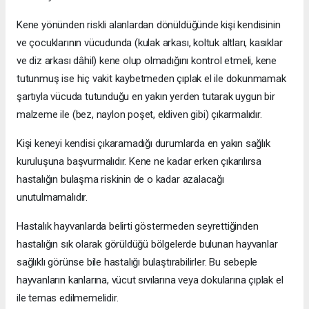
Kene yönünden riskli alanlardan dönüldüğünde kişi kendisinin
ve çocuklarının vücudunda (kulak arkası, koltuk altları, kasıklar
ve diz arkası dâhil) kene olup olmadığını kontrol etmeli, kene
tutunmuş ise hiç vakit kaybetmeden çıplak el ile dokunmamak
şartıyla vücuda tutunduğu en yakın yerden tutarak uygun bir
malzeme ile (bez, naylon poşet, eldiven gibi) çıkarmalıdır.
Kişi keneyi kendisi çıkaramadığı durumlarda en yakın sağlık
kuruluşuna başvurmalıdır. Kene ne kadar erken çıkarılırsa
hastalığın bulaşma riskinin de o kadar azalacağı
unutulmamalıdır.
Hastalık hayvanlarda belirti göstermeden seyrettiğinden
hastalığın sık olarak görüldüğü bölgelerde bulunan hayvanlar
sağlıklı görünse bile hastalığı bulaştırabilirler. Bu sebeple
hayvanların kanlarına, vücut sıvılarına veya dokularına çıplak el
ile temas edilmemelidir.