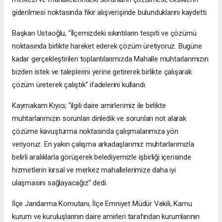
giderilmesi noktasında fikir alışverişinde bulunduklarını kaydetti.
Başkan Ustaoğlu, “İlçemizdeki sıkıntıların tespiti ve çözümü
noktasında birlikte hareket ederek çözüm üretiyoruz. Bugüne
kadar gerçekleştirilen toplantılarımızda Mahalle muhtarlarımızın
bizden istek ve taleplerini yerine getirerek birlikte çalışarak
çözüm üreterek çalıştık” ifadelerini kullandı.
Kaymakam Kıyıcı; “ilgili daire amirlerimiz ile birlikte
muhtarlarımızın sorunları dinledik ve sorunları not alarak
çözüme kavuşturma noktasında çalışmalarımıza yön
veriyoruz. En yakın çalışma arkadaşlarımız muhtarlarımızla
belirli aralıklarla görüşerek belediyemizle işbirliği içerisinde
hizmetlerin kırsal ve merkez mahallelerimize daha iyi
ulaşmasını sağlayacağız” dedi.
İlçe Jandarma Komutanı, İlçe Emniyet Müdür Vekili, Kamu
kurum ve kuruluşlarının daire amirleri tarafından kurumlarının