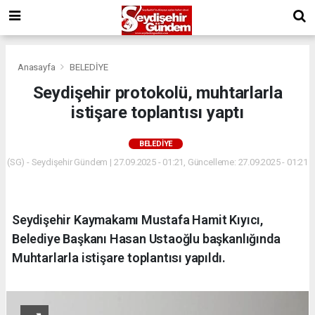
Anasayfa
BELEDİYE
Seydişehir protokolü, muhtarlarla
istişare toplantısı yaptı
BELEDİYE
(SG) - Seydişehir Gündem | 27.09.2025 - 01:21, Güncelleme: 27.09.2025 - 01:21
Seydişehir Kaymakamı Mustafa Hamit Kıyıcı,
Belediye Başkanı Hasan Ustaoğlu başkanlığında
Muhtarlarla istişare toplantısı yapıldı.