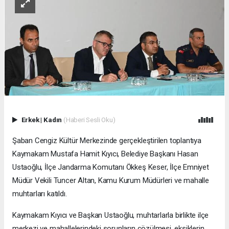
Erkek
|
Kadın
(Haberi Sesli Oku)
Şaban Cengiz Kültür Merkezinde gerçekleştirilen toplantıya
Kaymakam Mustafa Hamit Kıyıcı, Belediye Başkanı Hasan
Ustaoğlu, İlçe Jandarma Komutanı Ökkeş Keser, İlçe Emniyet
Müdür Vekili Tuncer Altan, Kamu Kurum Müdürleri ve mahalle
muhtarları katıldı.
Kaymakam Kıyıcı ve Başkan Ustaoğlu, muhtarlarla birlikte ilçe
merkezi ve mahallelerindeki sorunların çözülmesi, eksiklerin