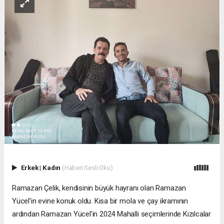
Erkek
|
Kadın
(Haberi Sesli Oku)
Ramazan Çelik, kendisinin büyük hayranı olan Ramazan
Yücel’in evine konuk oldu. Kısa bir mola ve çay ikramının
ardından Ramazan Yücel’in 2024 Mahalli seçimlerinde Kızılcalar