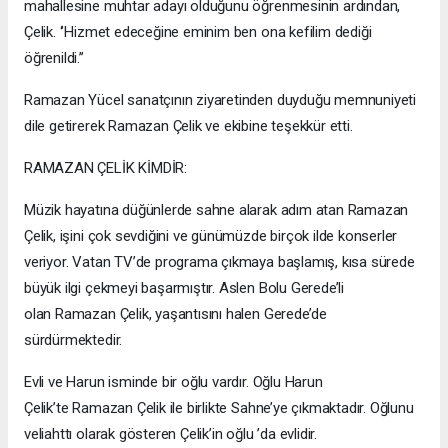
mahallesine muhtar adayı olduğunu öğrenmesinin ardından,
Çelik. ‘’Hizmet edeceğine eminim ben ona kefilim dediği
öğrenildi.’’
Ramazan Yücel sanatçının ziyaretinden duyduğu memnuniyeti
dile getirerek Ramazan Çelik ve ekibine teşekkür etti.
RAMAZAN ÇELİK KİMDİR:
Müzik hayatına düğünlerde sahne alarak adım atan Ramazan
Çelik, işini çok sevdiğini ve günümüzde birçok ilde konserler
veriyor. Vatan TV’de programa çıkmaya başlamış, kısa sürede
büyük ilgi çekmeyi başarmıştır. Aslen Bolu Gerede’li
olan Ramazan Çelik, yaşantısını halen Gerede’de
sürdürmektedir.
Evli ve Harun isminde bir oğlu vardır. Oğlu Harun
Çelik’te Ramazan Çelik ile birlikte Sahne’ye çıkmaktadır. Oğlunu
veliahttı olarak gösteren Çelik’in oğlu ’da evlidir.