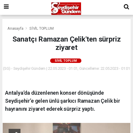
Anasayfa
SİVİL TOPLUM
Sanatçı Ramazan Çelik'ten sürpriz
ziyaret
SİVİL TOPLUM
(SG) - Seydişehir Gündem | 22.05.2023 - 01:01, Güncelleme: 22.05.2023 - 01:01
Antalya’da düzenlenen konser dönüşünde
Seydişehir’e gelen ünlü şarkıcı Ramazan Çelik bir
hayranını ziyaret ederek sürpriz yaptı.