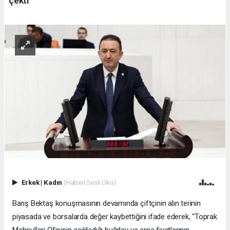
çekti
Erkek
|
Kadın
(Haberi Sesli Oku)
Barış Bektaş konuşmasının devamında çiftçinin alın terinin
piyasada ve borsalarda değer kaybettiğini ifade ederek, “Toprak