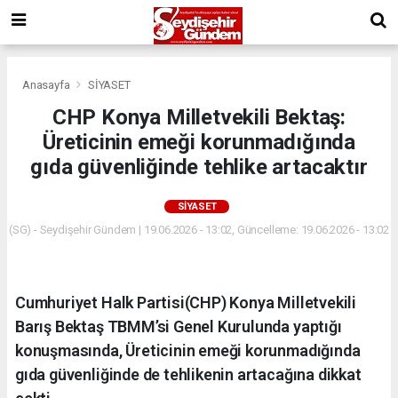
Anasayfa
SİYASET
CHP Konya Milletvekili Bektaş:
Üreticinin emeği korunmadığında
gıda güvenliğinde tehlike artacaktır
SİYASET
(SG) - Seydişehir Gündem | 19.06.2026 - 13:02, Güncelleme: 19.06.2026 - 13:02
Cumhuriyet Halk Partisi(CHP) Konya Milletvekili
Barış Bektaş TBMM’si Genel Kurulunda yaptığı
konuşmasında, Üreticinin emeği korunmadığında
gıda güvenliğinde de tehlikenin artacağına dikkat