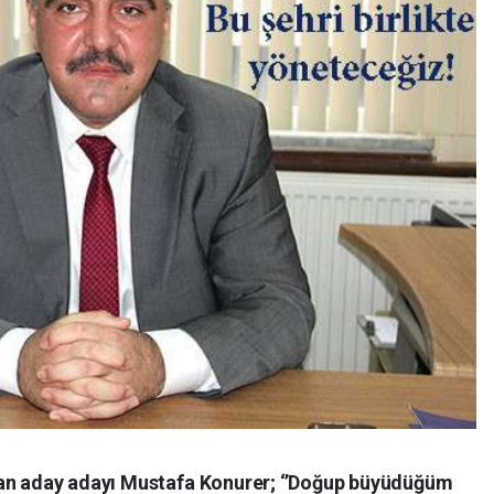
kan aday adayı Mustafa Konurer; ‘’Doğup büyüdüğüm