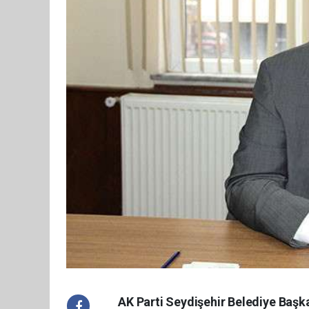
AK Parti Seydişehir Belediye Baş