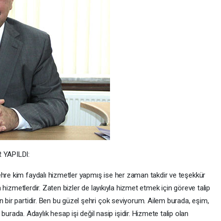
 YAPILDI:
ehre kim faydalı hizmetler yapmış ise her zaman takdir ve teşekkür
an hizmetlerdir. Zaten bizler de layıkıyla hizmet etmek için göreve talip
n bir partidir. Ben bu güzel şehri çok seviyorum. Ailem burada, eşim,
ada. Adaylık hesap işi değil nasip işidir. Hizmete talip olan