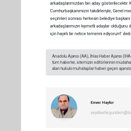
arkadaşlarımızdan biri aday gösterilecektir
Cumhurbaşkanımızın takdirleriyle, Genel mer
seçimleri sonrası herkesin belediye başkanı 
arkadaşlarımızın kıymetli adaylar olduğunu 
için hayırlı bir netice temenni ediyorum’’ dedi
Anadolu Ajansı (AA), İhlas Haber Ajansı (İHA
tüm haberler, sitemizin editörlerinin müdaha
alan hukuki muhataplar haberi geçen ajanslar
Enver Haykır
seydisehirgundem@h