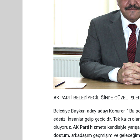
AK PARTİ BELEDİYECİLİĞİNDE GÜZEL İŞLER
Belediye Başkan aday adayı Konurer, ‘’ Bu ş
ederiz. İnsanlar gelip geçicidir. Tek kalıcı ol
oluyoruz. AK Parti hizmete kendisiyle yarışa
dostum, arkadaşım geçmişim ve geleceğim bur