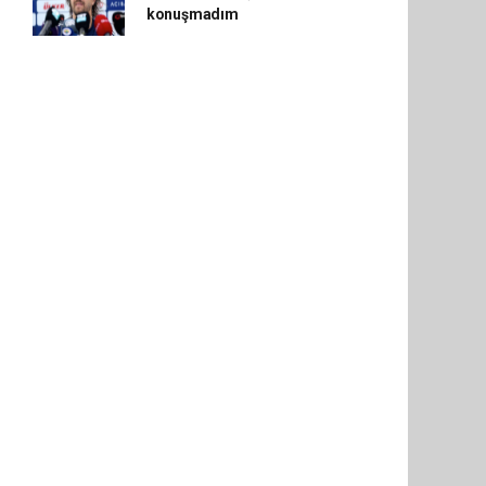
konuşmadım