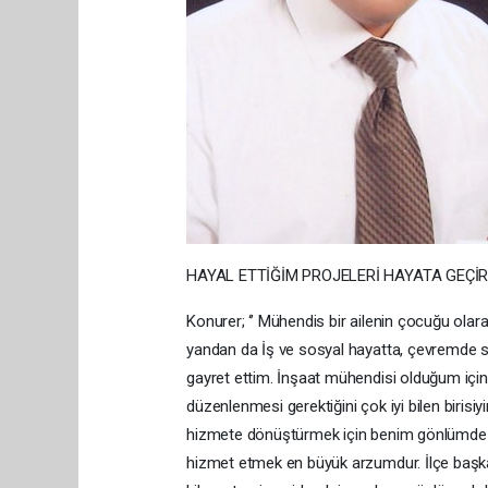
HAYAL ETTİĞİM PROJELERİ HAYATA GEÇİR
Konurer; ‘’ Mühendis bir ailenin çocuğu olara
yandan da İş ve sosyal hayatta, çevremde 
gayret ettim. İnşaat mühendisi olduğum içind
düzenlenmesi gerektiğini çok iyi bilen biris
hizmete dönüştürmek için benim gönlümde m
hizmet etmek en büyük arzumdur. İlçe başka