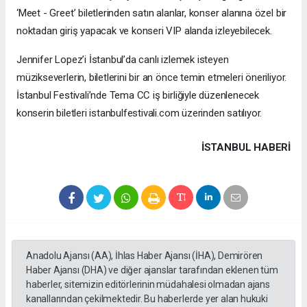
‘Meet - Greet’ biletlerinden satın alanlar, konser alanına özel bir
noktadan giriş yapacak ve konseri VIP alanda izleyebilecek.
Jennifer Lopez’i İstanbul’da canlı izlemek isteyen
müzikseverlerin, biletlerini bir an önce temin etmeleri öneriliyor.
İstanbul Festivali’nde Tema CC iş birliğiyle düzenlenecek
konserin biletleri istanbulfestivali.com üzerinden satılıyor.
İSTANBUL HABERİ
Anadolu Ajansı (AA), İhlas Haber Ajansı (İHA), Demirören
Haber Ajansı (DHA) ve diğer ajanslar tarafından eklenen tüm
haberler, sitemizin editörlerinin müdahalesi olmadan ajans
kanallarından çekilmektedir. Bu haberlerde yer alan hukuki