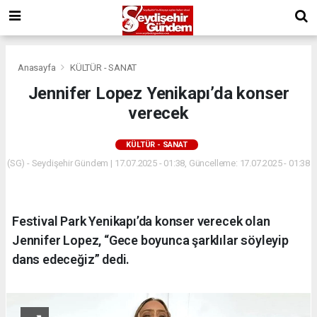
Anasayfa
KÜLTÜR - SANAT
Jennifer Lopez Yenikapı’da konser
verecek
KÜLTÜR - SANAT
(SG) - Seydişehir Gündem | 17.07.2025 - 01:38, Güncelleme: 17.07.2025 - 01:38
Festival Park Yenikapı’da konser verecek olan
Jennifer Lopez, “Gece boyunca şarklılar söyleyip
dans edeceğiz” dedi.