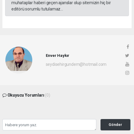
muhataplar haberi geçen ajanslar olup sitemizin hiç bir
editörü sorumlu tutulamaz...
Enver Haykır
seydisehirgundem@hotmail.com
Okuyucu Yorumları
(0)
Gönder