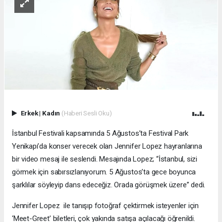
Erkek
|
Kadın
(Haberi Sesli Oku)
İstanbul Festivali kapsamında 5 Ağustos’ta Festival Park
Yenikapı’da konser verecek olan Jennifer Lopez hayranlarına
bir video mesaj ile seslendi. Mesajında Lopez; “İstanbul, sizi
görmek için sabırsızlanıyorum. 5 Ağustos’ta gece boyunca
şarklılar söyleyip dans edeceğiz. Orada görüşmek üzere” dedi.
Jennifer Lopez ile tanışıp fotoğraf çektirmek isteyenler için
‘Meet-Greet’ biletleri, çok yakında satışa açılacağı öğrenildi.