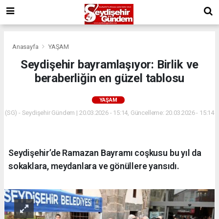
Anasayfa
YAŞAM
Seydişehir bayramlaşıyor: Birlik ve
beraberliğin en güzel tablosu
YAŞAM
(SG) - Seydişehir Gündem | 20.03.2026 - 15:14, Güncelleme: 20.03.2026 - 15:14
Seydişehir’de Ramazan Bayramı coşkusu bu yıl da
sokaklara, meydanlara ve gönüllere yansıdı.