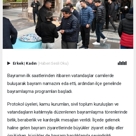
Erkek
|
Kadın
(Haberi Sesli Oku)
Bayramın ilk saatlerinden itibaren vatandaşlar camilerde
buluşarak bayram namazını eda etti, ardından ilçe genelinde
bayramlaşma programları başladı.
Protokol üyeleri, kamu kurumları, sivil toplum kuruluşları ve
vatandaşların katılımıyla düzenlenen bayramlaşma törenlerinde
birlik, beraberlik ve kardeşlik mesajları verildi. İlçede gelenek
haline gelen bayram ziyaretlerinde büyükler ziyaret edilip eller
öpülürken, küçükler de bayram harçlıklarıyla sevindirildi.