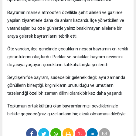
Bayramın manevi atmosferi özellikle şehit aileleri ve gazilere
yapılan ziyaretlerle daha da anlam kazandı. İlçe yöneticileri ve
vatandaşlar, bu özel günlerde yalnız bırakılmayan ailelerle bir
araya gelerek bayramlarını tebrik etti.
Öte yandan, ilçe genelinde çocukların neşesi bayramın en renkli
görüntülerini oluşturdu. Parklar ve sokaklar, bayram sevincini
doyasıya yaşayan çocukların kahkahalarıyla şenlendi.
Seydişehir’de bayram, sadece bir gelenek değil; aynı zamanda
gönüllerin birleştiği, kırgınlıkların unutulduğu ve umutların
tazelendiği özel bir zaman dilimi olarak bir kez daha yaşandı.
Toplumun ortak kültürü olan bayramlarımızı sevdiklerinizle
birlikte geçireceğiniz güzel anların hiç eksik olmaması dileğiyle.