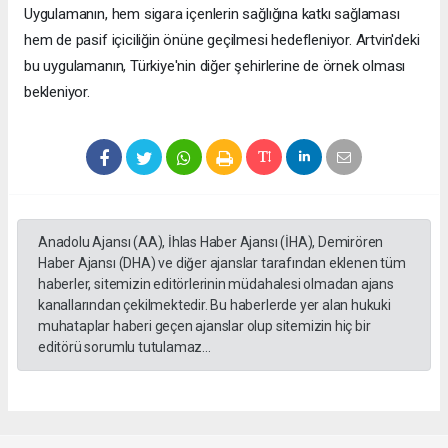
Uygulamanın, hem sigara içenlerin sağlığına katkı sağlaması
hem de pasif içiciliğin önüne geçilmesi hedefleniyor. Artvin'deki
bu uygulamanın, Türkiye'nin diğer şehirlerine de örnek olması
bekleniyor.
Anadolu Ajansı (AA), İhlas Haber Ajansı (İHA), Demirören
Haber Ajansı (DHA) ve diğer ajanslar tarafından eklenen tüm
haberler, sitemizin editörlerinin müdahalesi olmadan ajans
kanallarından çekilmektedir. Bu haberlerde yer alan hukuki
muhataplar haberi geçen ajanslar olup sitemizin hiç bir
editörü sorumlu tutulamaz...