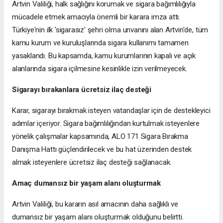
Artvin Valiliği, halk sağlığını korumak ve sigara bağımlılığıyla
mücadele etmek amacıyla önemli bir karara imza attı.
Türkiye'nin ilk 'sigarasız' şehri olma unvanını alan Artvin'de, tüm
kamu kurum ve kuruluşlarında sigara kullanımı tamamen
yasaklandı. Bu kapsamda, kamu kurumlarının kapalı ve açık
alanlarında sigara içilmesine kesinlikle izin verilmeyecek.
Sigarayı bırakanlara ücretsiz ilaç desteği
Karar, sigarayı bırakmak isteyen vatandaşlar için de destekleyici
adımlar içeriyor. Sigara bağımlılığından kurtulmak isteyenlere
yönelik çalışmalar kapsamında, ALO 171 Sigara Bırakma
Danışma Hattı güçlendirilecek ve bu hat üzerinden destek
almak isteyenlere ücretsiz ilaç desteği sağlanacak.
Amaç dumansız bir yaşam alanı oluşturmak
Artvin Valiliği, bu kararın asıl amacının daha sağlıklı ve
dumansız bir yaşam alanı oluşturmak olduğunu belirtti.