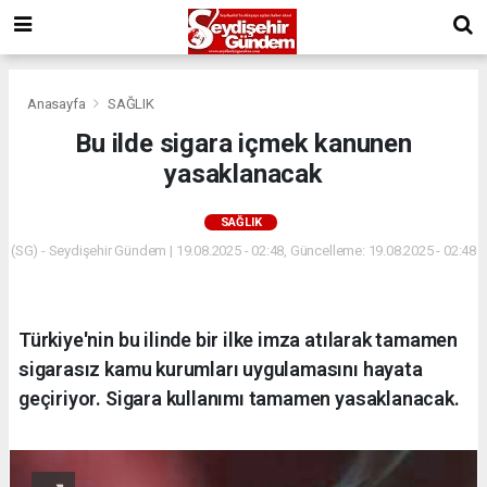
Anasayfa
SAĞLIK
Bu ilde sigara içmek kanunen
yasaklanacak
SAĞLIK
(SG) - Seydişehir Gündem | 19.08.2025 - 02:48, Güncelleme: 19.08.2025 - 02:48
Türkiye'nin bu ilinde bir ilke imza atılarak tamamen
sigarasız kamu kurumları uygulamasını hayata
geçiriyor. Sigara kullanımı tamamen yasaklanacak.