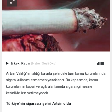
Erkek
|
Kadın
(Haberi Sesli Oku)
Artvin Valiliği'nin aldığı kararla şehirdeki tüm kamu kurumlarında
sigara kullanımı tamamen yasaklandı. Bu kapsamda, kamu
kurumlarının kapalı ve açık alanlarında sigara içilmesine
kesinlikle izin verilmeyecek.
Türkiye’nin sigarasız şehri Artvin oldu