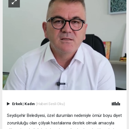
Erkek
|
Kadın
(Haberi Sesli Oku)
Seydişehir Belediyesi, özel durumları nedeniyle ömür boyu diyet
zorunluluğu olan çölyak hastalarına destek olmak amacıyla