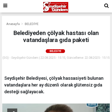
Anasayfa
BELEDİYE
Belediyeden çölyak hastası olan
vatandaşlara gıda paketi
BELEDİYE
(SG) - Seydişehir Gündem | 22.08.2025 - 15:15, Güncelleme: 22.08.2025 - 15:15
Seydişehir Belediyesi, çölyak hassasiyeti bulunan
vatandaşlara her ay düzenli olarak glütensiz gıda
desteği sağlayacak.