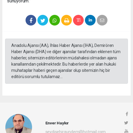
sunuyorum.”
Anadolu Ajansı (AA), İhlas Haber Ajansı (İHA), Demirören
Haber Ajansı (DHA) ve diğer ajanslar tarafından eklenen tüm
haberler, sitemizin editörlerinin müdahalesi olmadan ajans
kanallarından çekilmektedir. Bu haberlerde yer alan hukuki
muhataplar haberi geçen ajanslar olup sitemizin hiç bir
editörü sorumlu tutulamaz...
Enver Haykır
seydisehirgundem@hotmail.com