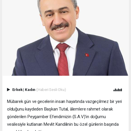
Erkek
|
Kadın
(Haberi Sesli Oku)
Mübarek gün ve gecelerin insan hayatında vazgeçilmez bir yeri
olduğunu kaydeden Başkan Tutal, âlemlere rahmet olarak
gönderilen Peygamber Efendimizin (S.A.V)’in doğumu
vesilesiyle kutlanan Mevlit Kandilinin bu özel günlerin başında