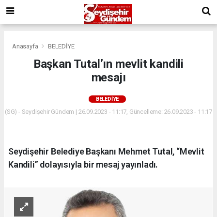
Anasayfa
BELEDİYE
Başkan Tutal’ın mevlit kandili
mesajı
BELEDİYE
(SG) - Seydişehir Gündem | 26.09.2023 - 11:17, Güncelleme: 26.09.2023 - 11:17
Seydişehir Belediye Başkanı Mehmet Tutal, “Mevlit
Kandili” dolayısıyla bir mesaj yayınladı.