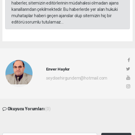
haberler, sitemizin editörlerinin müdahalesi olmadan ajans
kanallarından çekilmektedir. Bu haberlerde yer alan hukuki
muhataplar haberi geçen ajanslar olup sitemizin hiç bir
editörü sorumlu tutulamaz...
Enver Haykır
seydisehirgundem@hotmail.com
Okuyucu Yorumları
(0)