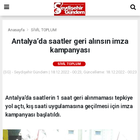
Anasayfa
SİVİL TOPLUM
Antalya’da saatler geri alınsın imza
kampanyası
SİVİL TOPLUM
(SG) - Seydişehir Gündem | 18.12.2022 - 00:23, Güncelleme: 18.12.2022 - 00:23
Antalya’da saatlerin 1 saat geri alınmaması tepkiye
yol açtı, kış saati uygulamasına geçilmesi için imza
kampanyası başlatıldı.