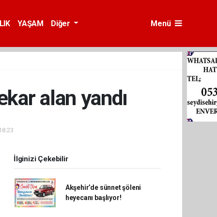
LIK
YAŞAM
Diğer
Menü
ekar alan yandı
18:23
İlginizi Çekebilir
Akşehir’de sünnet şöleni
heyecanı başlıyor!