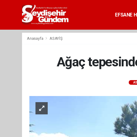
EFSANE H
Anasayfa
ASAYİŞ
Ağaç tepesinde
AS