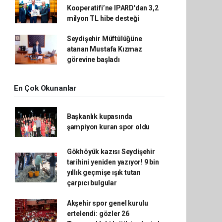
Kooperatifi’ne IPARD'dan 3,2
milyon TL hibe desteği
Seydişehir Müftülüğüne
atanan Mustafa Kızmaz
görevine başladı
En Çok Okunanlar
Başkanlık kupasında
şampiyon kuran spor oldu
Gökhöyük kazısı Seydişehir
tarihini yeniden yazıyor! 9 bin
yıllık geçmişe ışık tutan
çarpıcı bulgular
Akşehir spor genel kurulu
ertelendi: gözler 26