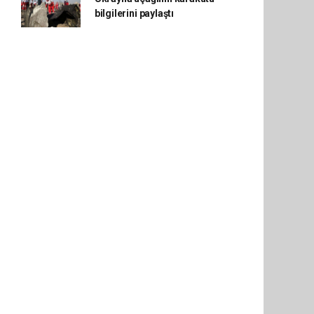
bilgilerini paylaştı