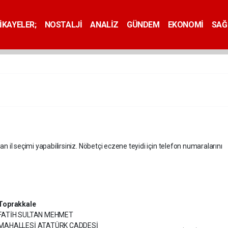
İKAYELER;
NOSTALJİ
ANALİZ
GÜNDEM
EKONOMİ
SAĞ
an il seçimi yapabilirsiniz. Nöbetçi eczene teyidi için telefon numaralarını
Toprakkale
FATİH SULTAN MEHMET
MAHALLESİ ATATÜRK CADDESİ