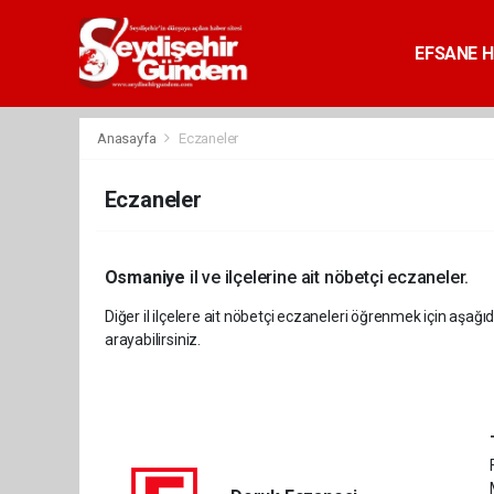
EFSANE H
Anasayfa
Eczaneler
Eczaneler
Osmaniye
il ve ilçelerine ait nöbetçi eczaneler.
Diğer il ilçelere ait nöbetçi eczaneleri öğrenmek için aşağıd
arayabilirsiniz.