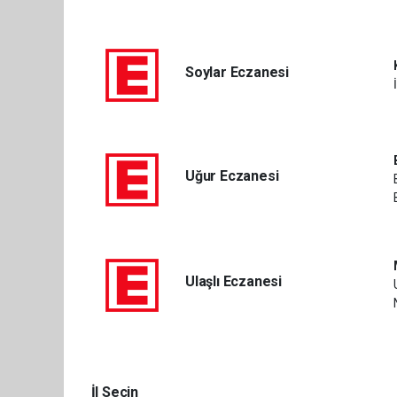
Soylar Eczanesi
Uğur Eczanesi
Ulaşlı Eczanesi
İl Seçin