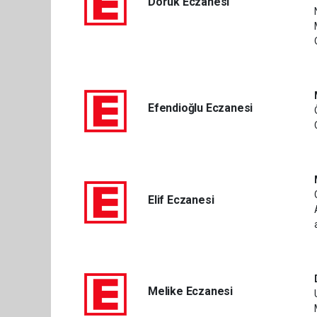
Doruk Eczanesi
Efendioğlu Eczanesi
Elif Eczanesi
Melike Eczanesi