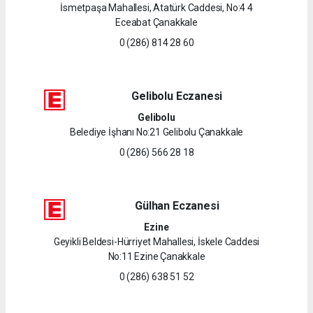
İsmetpaşa Mahallesi, Atatürk Caddesi, No:4 4
Eceabat Çanakkale
0 (286) 814 28 60
Gelibolu Eczanesi
Gelibolu
Belediye İşhanı No:21 Gelibolu Çanakkale
0 (286) 566 28 18
Gülhan Eczanesi
Ezine
Geyikli Beldesi-Hürriyet Mahallesi, İskele Caddesi
No:11 Ezine Çanakkale
0 (286) 638 51 52