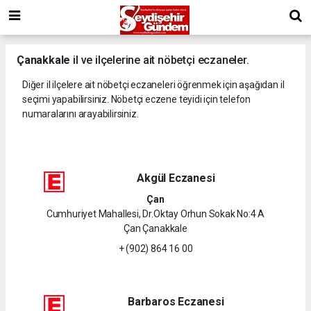
Çanakkale
il ve ilçelerine ait nöbetçi eczaneler.
Diğer il ilçelere ait nöbetçi eczaneleri öğrenmek için aşağıdan il
seçimi yapabilirsiniz. Nöbetçi eczene teyidi için telefon
numaralarını arayabilirsiniz.
Akgül Eczanesi
Çan
Cumhuriyet Mahallesi, Dr.Oktay Orhun Sokak No:4 A
Çan Çanakkale
+ (902) 864 16 00
Barbaros Eczanesi