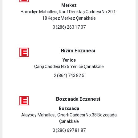
Merkez
Hamidiye Mahallesi, Rauf Denktaş Caddesi No:20 1-
18 Kepez Merkez Çanakkale
0 (286) 263 17 07
Bizim Eczanesi
Yenice
Çarşı Caddesi No:5 Yenice Çanakkale
2 (864) 743 82 5
Bozcaada Eczanesi
Bozcaada
Alaybey Mahallesi, Çınarlı Caddesi No:38 Bozcaada
Çanakkale
0 (286) 697 81 87