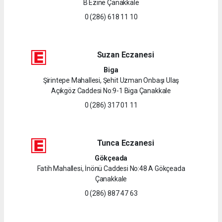
B Ezine Çanakkale
0 (286) 618 11 10
Suzan Eczanesi
Biga
Şirintepe Mahallesi, Şehit Uzman Onbaşı Ulaş
Açıkgöz Caddesi No:9-1 Biga Çanakkale
0 (286) 317 01 11
Tunca Eczanesi
Gökçeada
Fatih Mahallesi, İnönü Caddesi No:48 A Gökçeada
Çanakkale
0 (286) 887 47 63