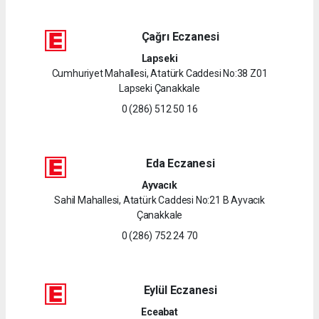
Çağrı Eczanesi
Lapseki
Cumhuriyet Mahallesi, Atatürk Caddesi No:38 Z01
Lapseki Çanakkale
0 (286) 512 50 16
Eda Eczanesi
Ayvacık
Sahil Mahallesi, Atatürk Caddesi No:21 B Ayvacık
Çanakkale
0 (286) 752 24 70
Eylül Eczanesi
Eceabat