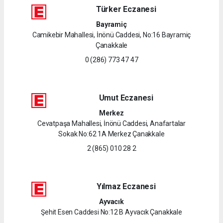
Türker Eczanesi
Bayramiç
Camikebir Mahallesi, İnönü Caddesi, No:16 Bayramiç
Çanakkale
0 (286) 773 47 47
Umut Eczanesi
Merkez
Cevatpaşa Mahallesi, İnönü Caddesi, Anafartalar
Sokak No:62 1A Merkez Çanakkale
2 (865) 010 28 2
Yılmaz Eczanesi
Ayvacık
Şehit Esen Caddesi No:12 B Ayvacık Çanakkale