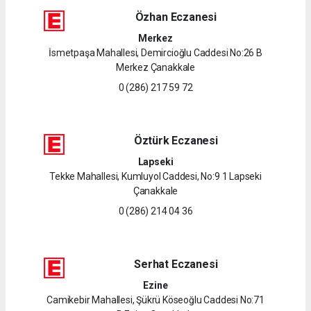
Özhan Eczanesi
Merkez
İsmetpaşa Mahallesi, Demircioğlu Caddesi No:26 B
Merkez Çanakkale
0 (286) 217 59 72
Öztürk Eczanesi
Lapseki
Tekke Mahallesi, Kumluyol Caddesi, No:9 1 Lapseki
Çanakkale
0 (286) 214 04 36
Serhat Eczanesi
Ezine
Camikebir Mahallesi, Şükrü Köseoğlu Caddesi No:71