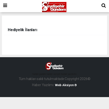
Hediyelik İlanları
haber paketi
haber scripti
haber yazılımı
Tüm hakları saklı tutulmaktadır.Copyright 2026©
Haber Yazılımı:
Web Aksiyon ®