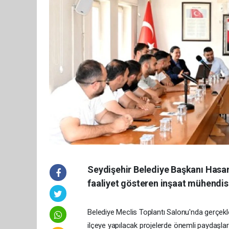
Seydişehir Belediye Başkanı Hasa
faaliyet gösteren inşaat mühendisle
Belediye Meclis Toplantı Salonu'nda gerçekl
ilçeye yapılacak projelerde önemli paydaşlar 