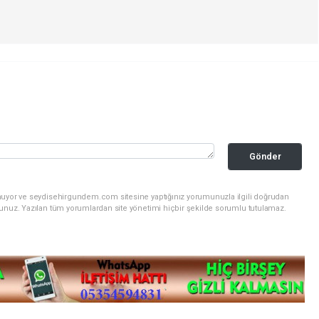
Gönder
unuyor ve seydisehirgundem.com sitesine yaptığınız yorumunuzla ilgili doğrudan
sunuz. Yazılan tüm yorumlardan site yönetimi hiçbir şekilde sorumlu tutulamaz.