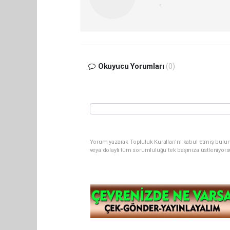
-
Okuyucu Yorumları
(0)
Yorum yazarak Topluluk Kuralları’nı kabul etmiş bul
veya dolaylı tüm sorumluluğu tek başınıza üstleniyor