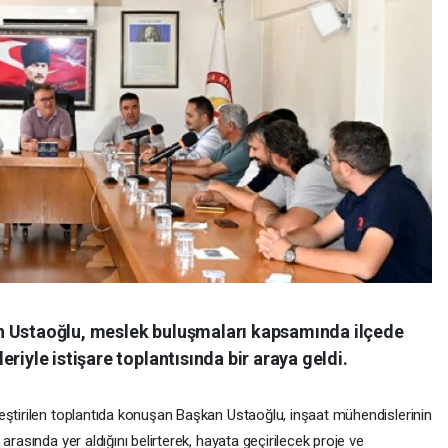
n Ustaoğlu, meslek buluşmaları kapsamında ilçede
riyle istişare toplantısında bir araya geldi.
eştirilen toplantıda konuşan Başkan Ustaoğlu, inşaat mühendislerinin
arasında yer aldığını belirterek, hayata geçirilecek proje ve