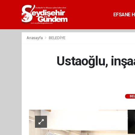
EFSANE H
Anasayfa
BELEDİYE
Ustaoğlu, inşa
BE