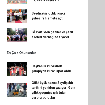
Seydişehir optik ikinci
şubesini hizmete açtı
İYİ Parti'den gaziler ve şehit
aileleri derneğine ziyaret
En Çok Okunanlar
Başkanlık kupasında
şampiyon kuran spor oldu
Gökhöyük kazısı Seydişehir
tarihini yeniden yazıyor! 9 bin
yıllık geçmişe ışık tutan
çarpıcı bulgular