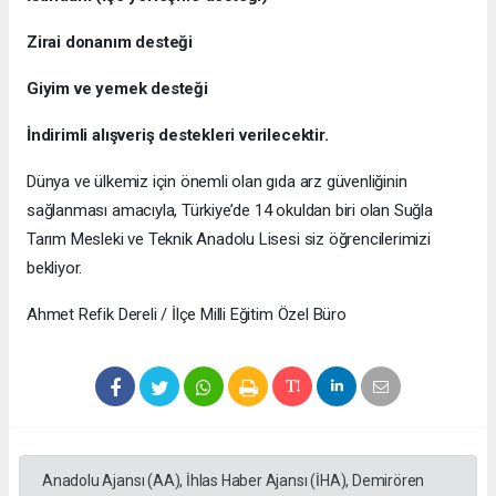
Zirai donanım desteği
Giyim ve yemek desteği
İndirimli alışveriş destekleri verilecektir.
Dünya ve ülkemiz için önemli olan gıda arz güvenliğinin
sağlanması amacıyla, Türkiye’de 14 okuldan biri olan Suğla
Tarım Mesleki ve Teknik Anadolu Lisesi siz öğrencilerimizi
bekliyor.
Ahmet Refik Dereli / İlçe Milli Eğitim Özel Büro
Anadolu Ajansı (AA), İhlas Haber Ajansı (İHA), Demirören