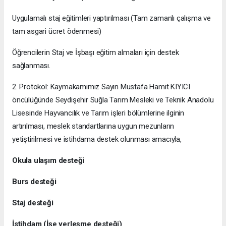
Uygulamalı staj eğitimleri yaptırılması (Tam zamanlı çalışma ve
tam asgari ücret ödenmesi)
Öğrencilerin Staj ve İşbaşı eğitim almaları için destek
sağlanması.
2. Protokol: Kaymakamımız Sayın Mustafa Hamit KIYICI
öncülüğünde Seydişehir Suğla Tarım Mesleki ve Teknik Anadolu
Lisesinde Hayvancılık ve Tarım işleri bölümlerine ilginin
artırılması, meslek standartlarına uygun mezunların
yetiştirilmesi ve istihdama destek olunması amacıyla,
Okula ulaşım desteği
Burs desteği
Staj desteği
İstihdam (İşe yerleşme desteği)