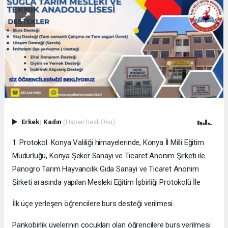
Erkek
|
Kadın
(Haberi Sesli Oku)
1. Protokol: Konya Valiliği himayelerinde, Konya İl Milli Eğitim
Müdürlüğü, Konya Şeker Sanayi ve Ticaret Anonim Şirketi ile
Panogro Tarım Hayvancılık Gıda Sanayi ve Ticaret Anonim
Şirketi arasında yapılan Mesleki Eğitim İşbirliği Protokolü İle
İlk üçe yerleşen öğrencilere burs desteği verilmesi
Pankobirlik üyelerinin çocukları olan öğrencilere burs verilmesi