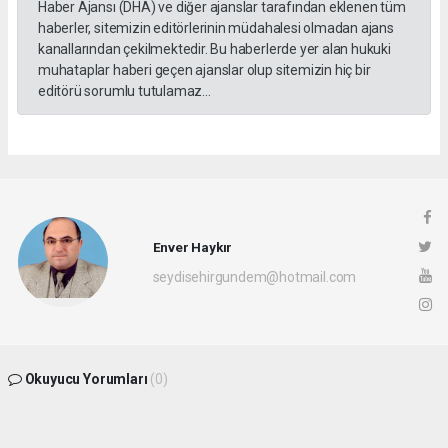
Haber Ajansı (DHA) ve diğer ajanslar tarafından eklenen tüm
haberler, sitemizin editörlerinin müdahalesi olmadan ajans
kanallarından çekilmektedir. Bu haberlerde yer alan hukuki
muhataplar haberi geçen ajanslar olup sitemizin hiç bir
editörü sorumlu tutulamaz...
Enver Haykır
seydisehirgundem@hotmail.com
Okuyucu Yorumları
(0)