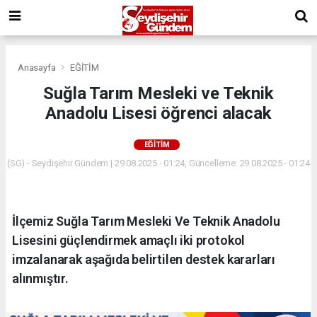
Anasayfa
EĞİTİM
Suğla Tarım Mesleki ve Teknik
Anadolu Lisesi öğrenci alacak
EĞİTİM
(SG) - Seydişehir Gündem | 29.08.2025 - 01:24, Güncelleme: 29.08.2025 - 01:24
İlçemiz Suğla Tarım Mesleki Ve Teknik Anadolu
Lisesini güçlendirmek amaçlı iki protokol
imzalanarak aşağıda belirtilen destek kararları
alınmıştır.