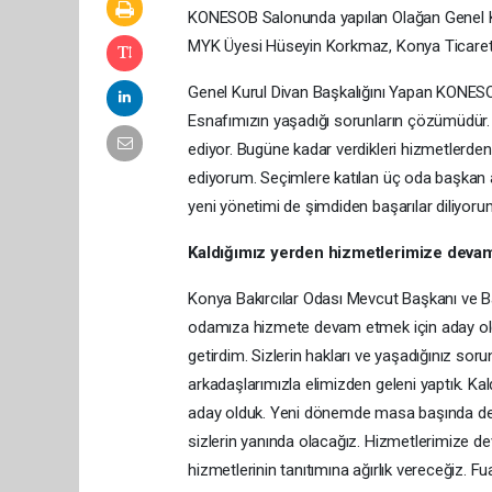
KONESOB Salonunda yapılan Olağan Genel 
MYK Üyesi Hüseyin Korkmaz, Konya Ticaret İl
Genel Kurul Divan Başkalığını Yapan KONESO
Esnafımızın yaşadığı sorunların çözümüdür. B
ediyor. Bugüne kadar verdikleri hizmetler
ediyorum. Seçimlere katılan üç oda başkan a
yeni yönetimi de şimdiden başarılar diliyoru
Kaldığımız yerden hizmetlerimize deva
Konya Bakırcılar Odası Mevcut Başkanı ve
odamıza hizmete devam etmek için aday olduğ
getirdim. Sizlerin hakları ve yaşadığınız so
arkadaşlarımızla elimizden geleni yaptık. Ka
aday olduk. Yeni dönemde masa başında değil
sizlerin yanında olacağız. Hizmetlerimize d
hizmetlerinin tanıtımına ağırlık vereceğiz. Fu