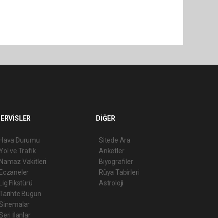
ERVİSLER
DİĞER
Hava Durumu
Sitede Ara
Yol ve Trafik
Anketler
Namaz Vakitleri
Biyografiler
Eczaneler
Rüya Tabirleri
Lig Fikstürü
Astroloji
Tarihte Bugün
Sinemalar
Seri İlanlar