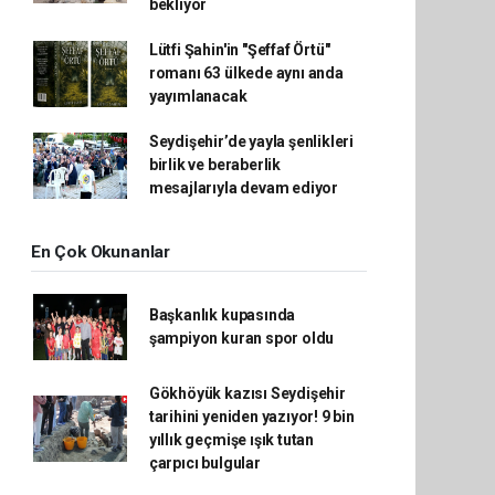
bekliyor
Lütfi Şahin'in "Şeffaf Örtü"
romanı 63 ülkede aynı anda
yayımlanacak
Seydişehir’de yayla şenlikleri
birlik ve beraberlik
mesajlarıyla devam ediyor
En Çok Okunanlar
Başkanlık kupasında
şampiyon kuran spor oldu
Gökhöyük kazısı Seydişehir
tarihini yeniden yazıyor! 9 bin
yıllık geçmişe ışık tutan
çarpıcı bulgular