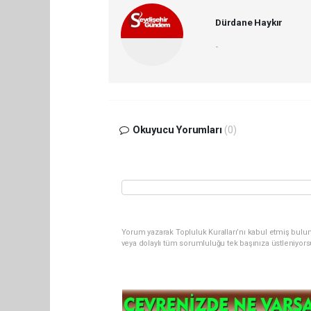
Dürdane Haykır
-
Okuyucu Yorumları
(0)
Yorum yazarak Topluluk Kuralları’nı kabul etmiş bul
veya dolaylı tüm sorumluluğu tek başınıza üstleniyor