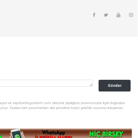
Gönder
unuyor ve seydisehirgundem.com sitesine yaptığınız yorumunuzla ilgili doğrudan
sunuz. Yazılan tüm yorumlardan site yönetimi hiçbir şekilde sorumlu tutulamaz.