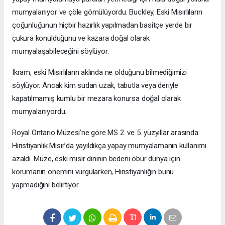
mumyalanıyor ve çöle gömülüyordu. Buckley, Eski Mısırlıların
çoğunluğunun hiçbir hazırlık yapılmadan basitçe yerde bir
çukura konulduğunu ve kazara doğal olarak
mumyalaşabileceğini söylüyor.
Ikram, eski Mısırlıların aklında ne olduğunu bilmediğimizi
söylüyor. Ancak kim sudan uzak, tabutla veya deriyle
kapatılmamış kumlu bir mezara konursa doğal olarak
mumyalanıyordu.
Royal Ontario Müzesi’ne göre MS 2. ve 5. yüzyıllar arasında
Hıristiyanlık Mısır’da yayıldıkça yapay mumyalamanın kullanımı
azaldı. Müze, eski mısır dininin bedeni öbür dünya için
korumanın önemini vurgularken, Hıristiyanlığın bunu
yapmadığını belirtiyor.