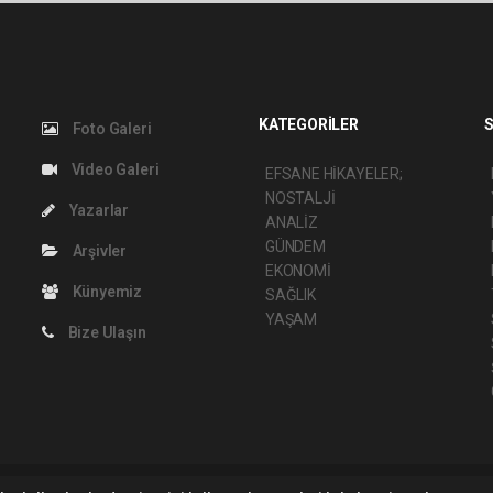
KATEGORİLER
S
Foto Galeri
Video Galeri
EFSANE HİKAYELER;
NOSTALJİ
Yazarlar
ANALİZ
GÜNDEM
Arşivler
EKONOMİ
Künyemiz
SAĞLIK
YAŞAM
Bize Ulaşın