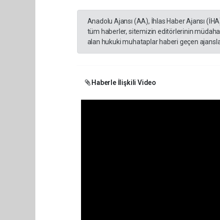
Anadolu Ajansı (AA), İhlas Haber Ajansı (İHA
tüm haberler, sitemizin editörlerinin müdaha
alan hukuki muhataplar haberi geçen ajanslar
Haberle İlişkili Video