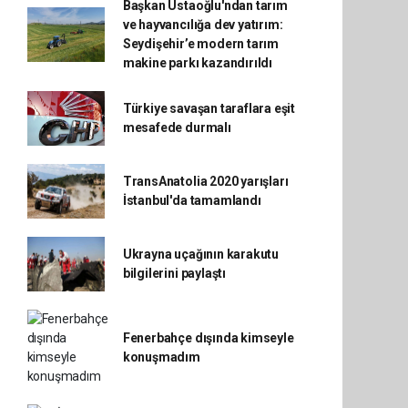
Başkan Ustaoğlu'ndan tarım
ve hayvancılığa dev yatırım:
Seydişehir’e modern tarım
makine parkı kazandırıldı
Türkiye savaşan taraflara eşit
mesafede durmalı
TransAnatolia 2020 yarışları
İstanbul'da tamamlandı
Ukrayna uçağının karakutu
bilgilerini paylaştı
Fenerbahçe dışında kimseyle
konuşmadım