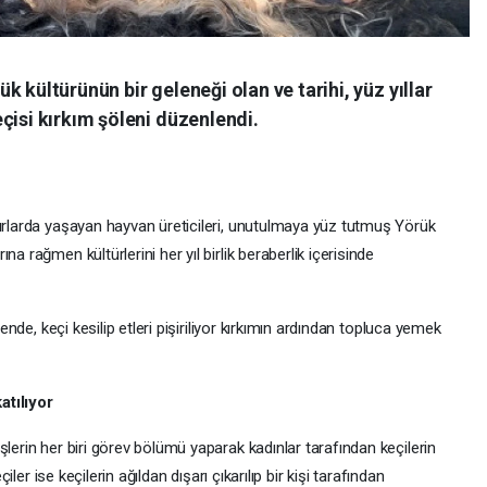
 kültürünün bir geleneği olan ve tarihi, yüz yıllar
çisi kırkım şöleni düzenlendi.
dırlarda yaşayan hayvan üreticileri, unutulmaya yüz tutmuş Yörük
a rağmen kültürlerini her yıl birlik beraberlik içerisinde
lende, keçi kesilip etleri pişiriliyor kırkımın ardından topluca yemek
atılıyor
şlerin her biri görev bölümü yaparak kadınlar tarafından keçilerin
çiler ise keçilerin ağıldan dışarı çıkarılıp bir kişi tarafından