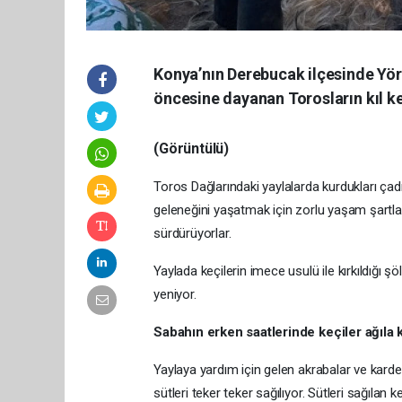
Konya’nın Derebucak ilçesinde Yörük
öncesine dayanan Torosların kıl ke
(Görüntülü)
Toros Dağlarındaki yaylalarda kurdukları ça
geleneğini yaşatmak için zorlu yaşam şartların
sürdürüyorlar.
Yaylada keçilerin imece usulü ile kırkıldığı şö
yeniyor.
Sabahın erken saatlerinde keçiler ağıla k
Yaylaya yardım için gelen akrabalar ve karde
sütleri teker teker sağılıyor. Sütleri sağılan ke