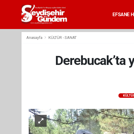
EFSANE H
Anasayfa
KÜLTÜR - SANAT
Derebucak’ta yü
KÜLTÜR