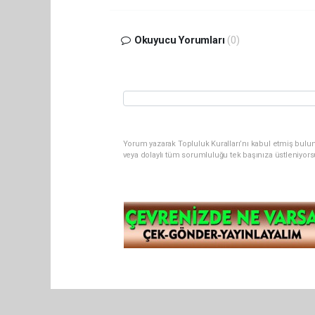
Okuyucu Yorumları
(0)
Yorum yazarak Topluluk Kuralları’nı kabul etmiş bul
veya dolaylı tüm sorumluluğu tek başınıza üstleniyor