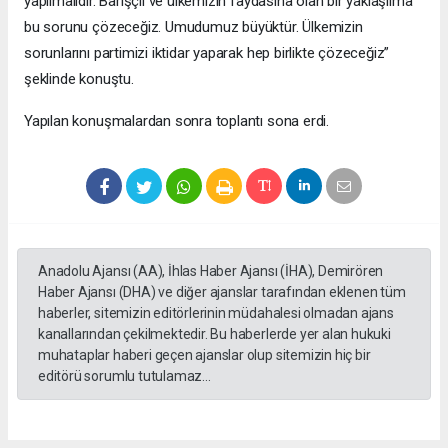
yapılmalıdır. Barışçıl ve ülkemizin faydasına olan bir yaklaşılma
bu sorunu çözeceğiz. Umudumuz büyüktür. Ülkemizin
sorunlarını partimizi iktidar yaparak hep birlikte çözeceğiz”
şeklinde konuştu.
Yapılan konuşmalardan sonra toplantı sona erdi.
Anadolu Ajansı (AA), İhlas Haber Ajansı (İHA), Demirören
Haber Ajansı (DHA) ve diğer ajanslar tarafından eklenen tüm
haberler, sitemizin editörlerinin müdahalesi olmadan ajans
kanallarından çekilmektedir. Bu haberlerde yer alan hukuki
muhataplar haberi geçen ajanslar olup sitemizin hiç bir
editörü sorumlu tutulamaz...