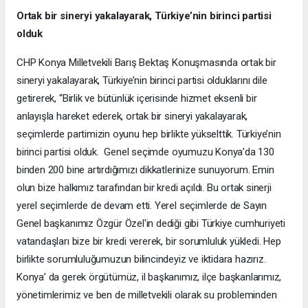
Ortak bir sineryi yakalayarak, Türkiye’nin birinci partisi
olduk
CHP Konya Milletvekili Barış Bektaş Konuşmasında ortak bir
sineryi yakalayarak, Türkiye’nin birinci partisi olduklarını dile
getirerek, “Birlik ve bütünlük içerisinde hizmet eksenli bir
anlayışla hareket ederek, ortak bir sineryi yakalayarak,
seçimlerde partimizin oyunu hep birlikte yükselttik. Türkiye’nin
birinci partisi olduk. Genel seçimde oyumuzu Konya’da 130
binden 200 bine artırdığımızı dikkatlerinize sunuyorum. Emin
olun bize halkımız tarafından bir kredi açıldı. Bu ortak sinerji
yerel seçimlerde de devam etti. Yerel seçimlerde de Sayın
Genel başkanımız Özgür Özel'in dediği gibi Türkiye cumhuriyeti
vatandaşları bize bir kredi vererek, bir sorumluluk yükledi. Hep
birlikte sorumluluğumuzun bilincindeyiz ve iktidara hazırız.
Konya’ da gerek örgütümüz, il başkanımız, ilçe başkanlarımız,
yönetimlerimiz ve ben de milletvekili olarak su probleminden