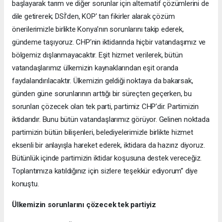
başlayarak tarım ve diğer sorunlar için alternatif çözümlerini de
dile getirerek; DSİ’den, KOP’ tan fikirler alarak çözüm
önerilerimizle birlikte Konya’nın sorunlarını takip ederek,
gündeme taşıyoruz. CHP’nin iktidarında hiçbir vatandaşımız ve
bölgemiz dışlanmayacaktır. Eşit hizmet verilerek, bütün
vatandaşlarımız ülkemizin kaynaklarından eşit oranda
faydalandırılacaktır. Ülkemizin geldiği noktaya da bakarsak,
günden güne sorunlarının arttığı bir süreçten geçerken, bu
sorunları çözecek olan tek parti, partimiz CHP’dir. Partimizin
iktidarıdır. Bunu bütün vatandaşlarımız görüyor. Gelinen noktada
partimizin bütün bilişenleri, belediyelerimizle birlikte hizmet
eksenli bir anlayışla hareket ederek, iktidara da hazırız diyoruz.
Bütünlük içinde partimizin iktidar koşusuna destek vereceğiz.
Toplantımıza katıldığınız için sizlere teşekkür ediyorum” diye
konuştu.
Ülkemizin sorunlarını çözecek tek partiyiz