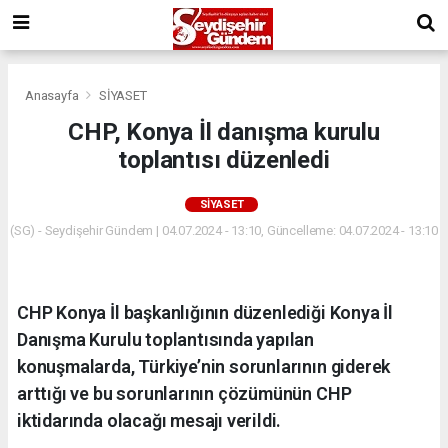
Anasayfa
SİYASET
CHP, Konya İl danışma kurulu
toplantısı düzenledi
SİYASET
(SG) - Seydişehir Gündem | 04.07.2024 - 13:10, Güncelleme: 04.07.2024 - 13:10
CHP Konya İl başkanlığının düzenlediği Konya İl
Danışma Kurulu toplantısında yapılan
konuşmalarda, Türkiye’nin sorunlarının giderek
arttığı ve bu sorunlarının çözümünün CHP
iktidarında olacağı mesajı verildi.