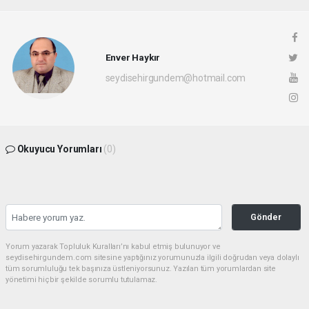
Enver Haykır
seydisehirgundem@hotmail.com
Okuyucu Yorumları
(0)
Gönder
Yorum yazarak Topluluk Kuralları’nı kabul etmiş bulunuyor ve
seydisehirgundem.com sitesine yaptığınız yorumunuzla ilgili doğrudan veya dolaylı
tüm sorumluluğu tek başınıza üstleniyorsunuz. Yazılan tüm yorumlardan site
yönetimi hiçbir şekilde sorumlu tutulamaz.