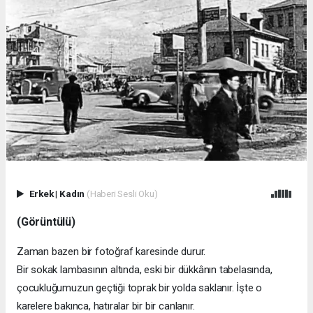
Erkek
|
Kadın
(Haberi Sesli Oku)
(Görüntülü)
Zaman bazen bir fotoğraf karesinde durur.
Bir sokak lambasının altında, eski bir dükkânın tabelasında,
çocukluğumuzun geçtiği toprak bir yolda saklanır. İşte o
karelere bakınca, hatıralar bir bir canlanır.