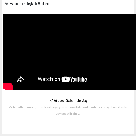
Haberle İlişkili Video
Video Galeride Aç
Video albümüne giderek videoya yorum yazabilir yada videoyu sosyal medyada
paylaşabilirsiniz.