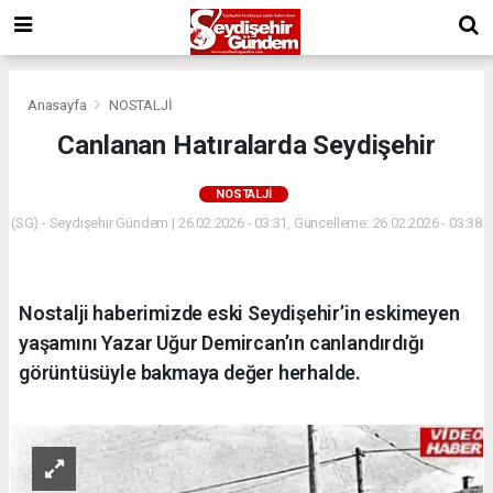
Anasayfa
NOSTALJİ
Canlanan Hatıralarda Seydişehir
NOSTALJİ
(SG) - Seydişehir Gündem | 26.02.2026 - 03:31, Güncelleme: 26.02.2026 - 03:38
Nostalji haberimizde eski Seydişehir’in eskimeyen
yaşamını Yazar Uğur Demircan’ın canlandırdığı
görüntüsüyle bakmaya değer herhalde.