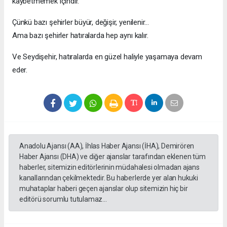
kaybetmemek içindir.
Çünkü bazı şehirler büyür, değişir, yenilenir…
Ama bazı şehirler hatıralarda hep aynı kalır.
Ve Seydişehir, hatıralarda en güzel haliyle yaşamaya devam
eder.
Anadolu Ajansı (AA), İhlas Haber Ajansı (İHA), Demirören
Haber Ajansı (DHA) ve diğer ajanslar tarafından eklenen tüm
haberler, sitemizin editörlerinin müdahalesi olmadan ajans
kanallarından çekilmektedir. Bu haberlerde yer alan hukuki
muhataplar haberi geçen ajanslar olup sitemizin hiç bir
editörü sorumlu tutulamaz...