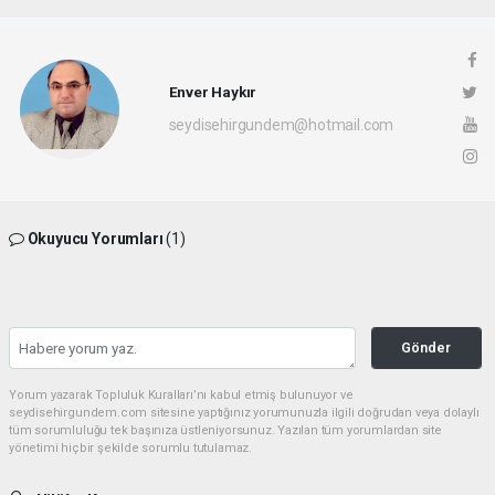
Enver Haykır
seydisehirgundem@hotmail.com
Okuyucu Yorumları
(1)
Gönder
Yorum yazarak Topluluk Kuralları’nı kabul etmiş bulunuyor ve
seydisehirgundem.com sitesine yaptığınız yorumunuzla ilgili doğrudan veya dolaylı
tüm sorumluluğu tek başınıza üstleniyorsunuz. Yazılan tüm yorumlardan site
yönetimi hiçbir şekilde sorumlu tutulamaz.