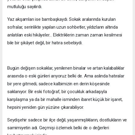
mutluluğu sayılırdı.
Yaz akşamları ise bambaşkaydı. Sokak aralarında kurulan
sofralar, serinlikte yapılan uzun sohbetler, yıldızların altında
anlatılan eski hikâyeler… Elektriklerin zaman zaman kesilmesi
bile bir şikâyet değil, bir hatıra sebebiydi.
Bugün değişen sokaklar, yenilenen binalar ve artan kalabalıklar
arasında o eski günleri arıyoruz belki de. Ama aslında hatıralar
bir yere gitmedi; sadece kalbimizin en derin köşesinde
saklanıyor. Bir eski fotoğraf, bir çocukluk arkadaşıyla
karşılaşma ya da bir mahalle isminden ibaret küçük bir işaret,
hepsini yeniden gün yüzüne çıkarabiliyor.
Seydişehir sadece bir ilçe değil; yaşanmışlıkların, dostlukların ve
samimiyetin adı. Geçmişi özlemek belki de o değerleri