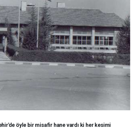
hir'de öyle bir misafir hane vardı ki her kesimi