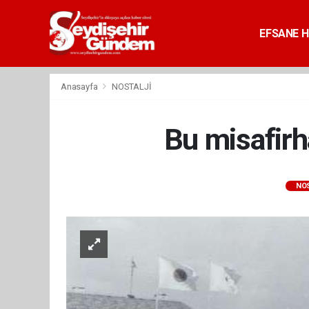
EFSANE H
Anasayfa
NOSTALJİ
Bu misafirh
NOS