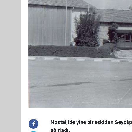
Nostaljide yine bir eskiden Seydişe
ağırladı.