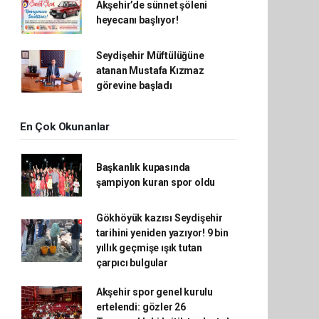
Akşehir’de sünnet şöleni
heyecanı başlıyor!
Seydişehir Müftülüğüne
atanan Mustafa Kızmaz
görevine başladı
En Çok Okunanlar
Başkanlık kupasında
şampiyon kuran spor oldu
Gökhöyük kazısı Seydişehir
tarihini yeniden yazıyor! 9 bin
yıllık geçmişe ışık tutan
çarpıcı bulgular
Akşehir spor genel kurulu
ertelendi: gözler 26