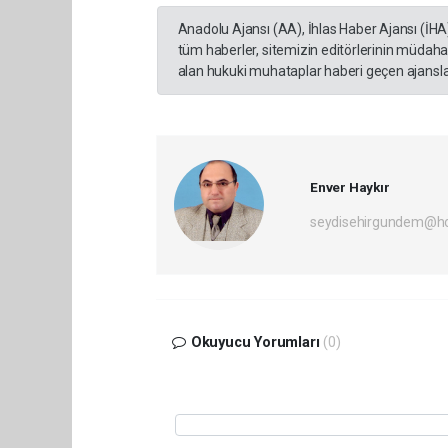
Anadolu Ajansı (AA), İhlas Haber Ajansı (İHA
tüm haberler, sitemizin editörlerinin müdaha
alan hukuki muhataplar haberi geçen ajanslar
Enver Haykır
seydisehirgundem@h
Okuyucu Yorumları
(0)