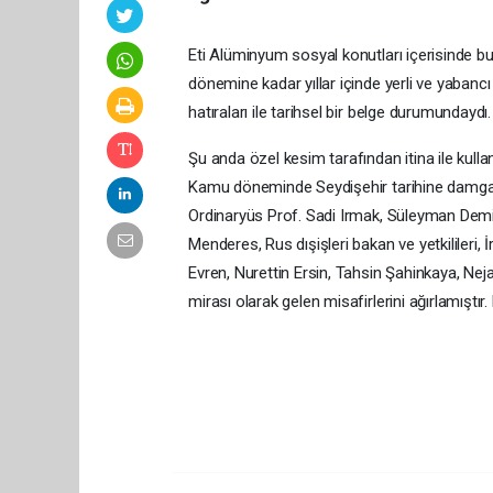
Eti Alüminyum sosyal konutları içerisinde 
dönemine kadar yıllar içinde yerli ve yaban
hatıraları ile tarihsel bir belge durumundaydı.
Şu anda özel kesim tarafından itina ile kullanı
Kamu döneminde Seydişehir tarihine damgasın
Ordinaryüs Prof. Sadi Irmak, Süleyman Dem
Menderes, Rus dışişleri bakan ve yetkilileri
Evren, Nurettin Ersin, Tahsin Şahinkaya, Neja
mirası olarak gelen misafirlerini ağırlamıştır.