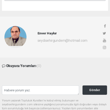
Enver Haykır
seydisehirgundem@hotmail.com
Okuyucu Yorumları
(0)
Gönder
Yorum yazarak Topluluk Kuralları’nı kabul etmiş bulunuyor ve
seydisehirgundem.com sitesine yaptığınız yorumunuzla ilgili doğrudan veya dolaylı
tüm sorumluluğu tek başınıza üstleniyorsunuz. Yazılan tüm yorumlardan site