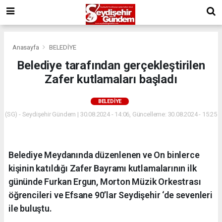
Anasayfa
BELEDİYE
Belediye tarafından gerçekleştirilen
Zafer kutlamaları başladı
BELEDİYE
(SG) - Seydişehir Gündem | 30.08.2024 - 14:06, Güncelleme: 30.08.2024 - 15:25
Belediye Meydanında düzenlenen ve On binlerce
kişinin katıldığı Zafer Bayramı kutlamalarının ilk
gününde Furkan Ergun, Morton Müzik Orkestrası
öğrencileri ve Efsane 90’lar Seydişehir ‘de sevenleri
ile buluştu.